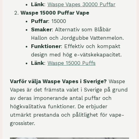
Länk
:
Waspe Vapes 30000 Puffar
Waspe 15000 Puffar Vape
Puffar
: 15000
Smaker
: Alternativ som Blåbär
Hallon och Jordgubbe Vattenmelon.
Funktioner
: Effektiv och kompakt
design med hög e-vätskekapacitet.
Länk
:
Waspe 15000 Puffs
Varför välja Waspe Vapes i Sverige?
Waspe
Vapes är det främsta valet i Sverige på grund
av deras imponerande antal puffar och
högkvalitativa funktioner. De erbjuder
utmärkt prestanda och pålitlighet för vape-
grossister.