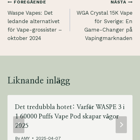
Inläggsnavigering
FÖREGÅENDE
NÄSTA
Waspe Vapes: Det
WGA Crystal 15K Vape
ledande alternativet
för Sverige: En
för Vape-grossister –
Game-Changer på
oktober 2024
Vapingmarknaden
Liknande inlägg
Det tredubbla hotet: Varför WASPE 3 i
1 60000 Puffs Vape Pod skapar vågor
2025
By
AMY
2025-04-07