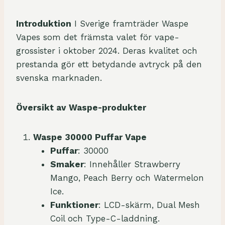
Introduktion
I Sverige framträder Waspe
Vapes som det främsta valet för vape-
grossister i oktober 2024. Deras kvalitet och
prestanda gör ett betydande avtryck på den
svenska marknaden.
Översikt av Waspe-produkter
Waspe 30000 Puffar Vape
Puffar
: 30000
Smaker
: Innehåller Strawberry
Mango, Peach Berry och Watermelon
Ice.
Funktioner
: LCD-skärm, Dual Mesh
Coil och Type-C-laddning.