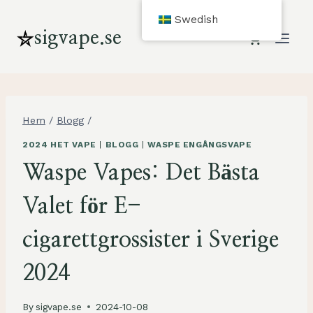
Hoppa
Swedish
till
sigvape.se
innehåll
Hem
/
Blogg
/
2024 HET VAPE
|
BLOGG
|
WASPE ENGÅNGSVAPE
Waspe Vapes: Det Bästa
Valet för E-
cigarettgrossister i Sverige
2024
By
sigvape.se
2024-10-08