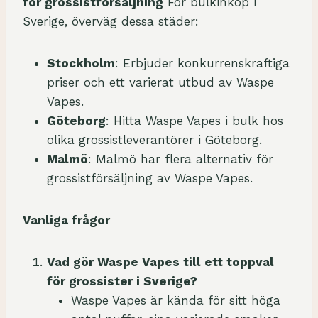
för grossistförsäljning
För bulkinköp i
Sverige, överväg dessa städer:
Stockholm
: Erbjuder konkurrenskraftiga
priser och ett varierat utbud av Waspe
Vapes.
Göteborg
: Hitta Waspe Vapes i bulk hos
olika grossistleverantörer i Göteborg.
Malmö
: Malmö har flera alternativ för
grossistförsäljning av Waspe Vapes.
Vanliga frågor
Vad gör Waspe Vapes till ett toppval
för grossister i Sverige?
Waspe Vapes är kända för sitt höga