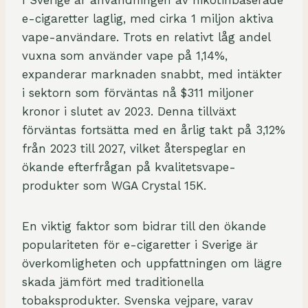
e-cigaretter laglig, med cirka 1 miljon aktiva
vape-användare. Trots en relativt låg andel
vuxna som använder vape på 1,14%,
expanderar marknaden snabbt, med intäkter
i sektorn som förväntas nå $311 miljoner
kronor i slutet av 2023. Denna tillväxt
förväntas fortsätta med en årlig takt på 3,12%
från 2023 till 2027, vilket återspeglar en
ökande efterfrågan på kvalitetsvape-
produkter som WGA Crystal 15K.
En viktig faktor som bidrar till den ökande
populariteten för e-cigaretter i Sverige är
överkomligheten och uppfattningen om lägre
skada jämfört med traditionella
tobaksprodukter. Svenska vejpare, varav