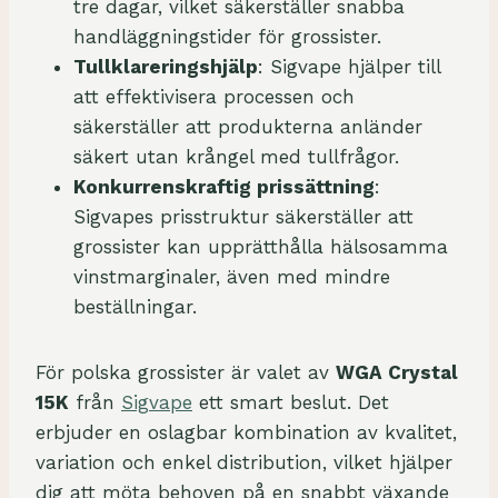
tre dagar, vilket säkerställer snabba
handläggningstider för grossister.
Tullklareringshjälp
: Sigvape hjälper till
att effektivisera processen och
säkerställer att produkterna anländer
säkert utan krångel med tullfrågor.
Konkurrenskraftig prissättning
:
Sigvapes prisstruktur säkerställer att
grossister kan upprätthålla hälsosamma
vinstmarginaler, även med mindre
beställningar.
För polska grossister är valet av
WGA Crystal
15K
från
Sigvape
ett smart beslut. Det
erbjuder en oslagbar kombination av kvalitet,
variation och enkel distribution, vilket hjälper
dig att möta behoven på en snabbt växande