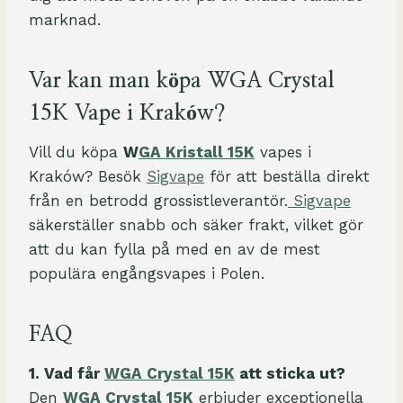
marknad.
Var kan man köpa WGA Crystal
15K Vape i Kraków?
Vill du köpa
W
GA Kristall 15K
vapes i
Kraków? Besök
Sigvape
för att beställa direkt
från en betrodd grossistleverantör.
Sigvape
säkerställer snabb och säker frakt, vilket gör
att du kan fylla på med en av de mest
populära engångsvapes i Polen.
FAQ
1. Vad får
WGA Crystal 15K
att sticka ut?
Den
WGA Crystal 15K
erbjuder exceptionella