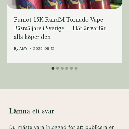
Fumot 15K RandM Tornado Vape
Bästsäljare i Sverige – Här är varför
alla köper den
By
AMY
2025-05-12
Lämna ett svar
Du måste vara
inloggad
för att publicera en