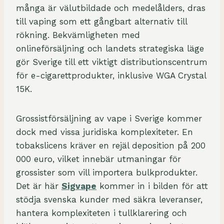
många är välutbildade och medelålders, dras
till vaping som ett gångbart alternativ till
rökning. Bekvämligheten med
onlineförsäljning och landets strategiska läge
gör Sverige till ett viktigt distributionscentrum
för e-cigarettprodukter, inklusive WGA Crystal
15K.
Grossistförsäljning av vape i Sverige kommer
dock med vissa juridiska komplexiteter. En
tobakslicens kräver en rejäl deposition på 200
000 euro, vilket innebär utmaningar för
grossister som vill importera bulkprodukter.
Det är här
Sigvape
kommer in i bilden för att
stödja svenska kunder med säkra leveranser,
hantera komplexiteten i tullklarering och