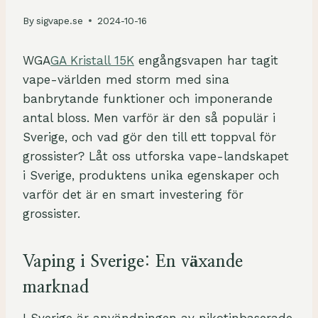
By
sigvape.se
2024-10-16
WGA
GA Kristall 15K
engångsvapen har tagit
vape-världen med storm med sina
banbrytande funktioner och imponerande
antal bloss. Men varför är den så populär i
Sverige, och vad gör den till ett toppval för
grossister? Låt oss utforska vape-landskapet
i Sverige, produktens unika egenskaper och
varför det är en smart investering för
grossister.
Vaping i Sverige: En växande
marknad
I Sverige är användningen av nikotinbaserade