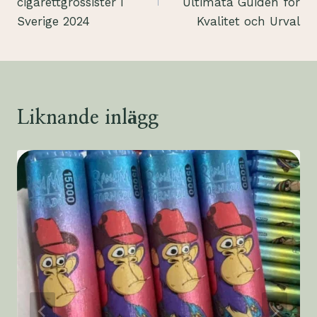
cigarettgrossister i
Ultimata Guiden för
Sverige 2024
Kvalitet och Urval
Liknande inlägg