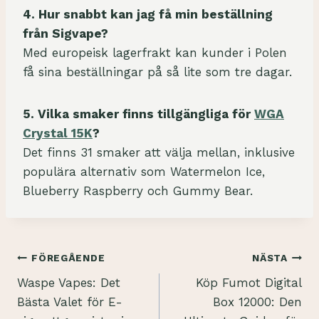
4. Hur snabbt kan jag få min beställning
från Sigvape?
Med europeisk lagerfrakt kan kunder i Polen
få sina beställningar på så lite som tre dagar.
5. Vilka smaker finns tillgängliga för
WGA
Crystal 15K
?
Det finns 31 smaker att välja mellan, inklusive
populära alternativ som Watermelon Ice,
Blueberry Raspberry och Gummy Bear.
Inläggsnavigering
FÖREGÅENDE
NÄSTA
Waspe Vapes: Det
Köp Fumot Digital
Bästa Valet för E-
Box 12000: Den