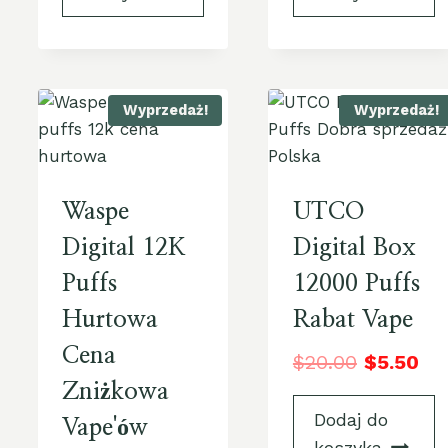
Wyprzedaż!
Wyprzedaż!
Waspe
UTCO
Digital 12K
Digital Box
Puffs
12000 Puffs
Hurtowa
Rabat Vape
Cena
$
20.00
$
5.50
Zniżkowa
Dodaj do
Vape'ów
koszyka