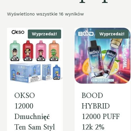
Wyświetlono wszystkie 16 wyników
Wyprzedaż!
Wyprzedaż!
OKSO
BOOD
12000
HYBRID
Dmuchnięć
12000 PUFF
Ten Sam Styl
12k 2%