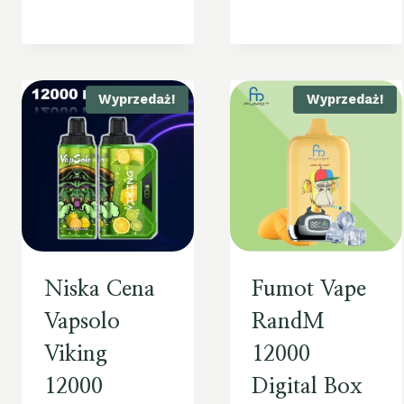
Wyprzedaż!
Wyprzedaż!
Niska Cena
Fumot Vape
Vapsolo
RandM
Viking
12000
12000
Digital Box