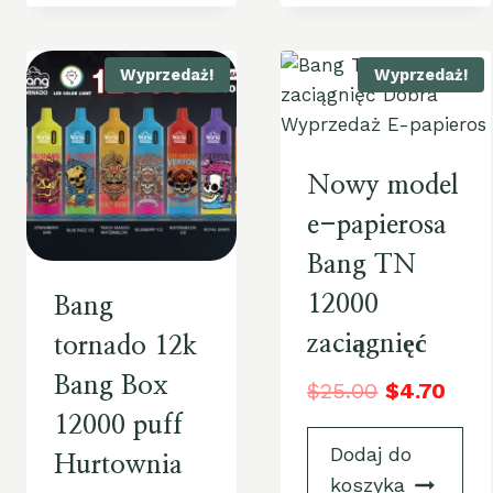
Wyprzedaż!
Wyprzedaż!
Nowy model
e-papierosa
Bang TN
12000
Bang
zaciągnięć
tornado 12k
Bang Box
$
25.00
$
4.70
12000 puff
Dodaj do
Hurtownia
koszyka