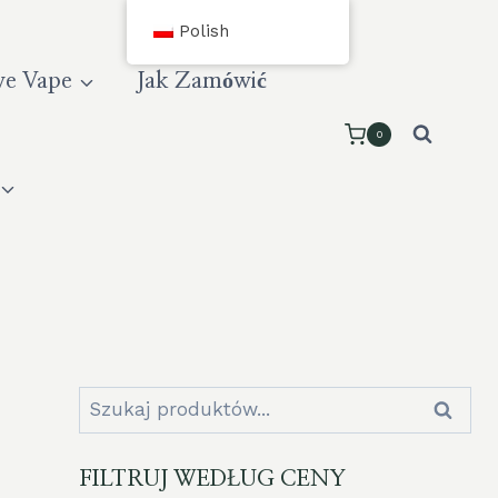
Polish
e Vape
Jak Zamówić
0
Szukaj:
Szukaj
FILTRUJ WEDŁUG CENY