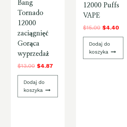
Bang
12000 Puffs
Tornado
VAPE
12000
$
15.00
$
4.40
zaciągnięć
Gorąca
Dodaj do
koszyka
wyprzedaż
$
13.00
$
4.87
Dodaj do
koszyka