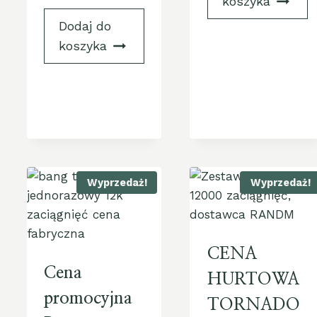
koszyka
Dodaj do
koszyka
Wyprzedaż!
Wyprzedaż!
CENA
Cena
HURTOWA
promocyjna
TORNADO