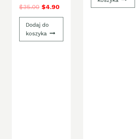
$
35.00
$
4.90
Dodaj do
koszyka