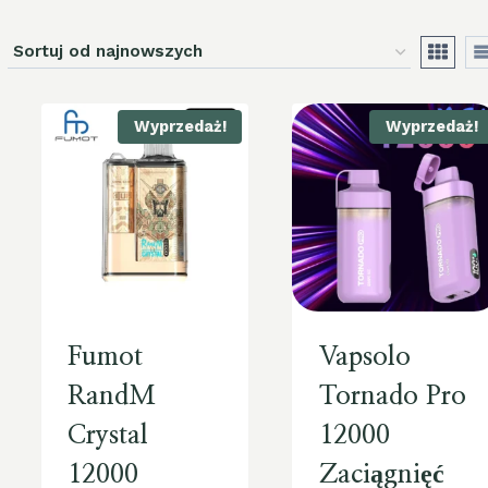
Wyprzedaż!
Wyprzedaż!
Fumot
Vapsolo
RandM
Tornado Pro
Crystal
12000
12000
Zaciągnięć