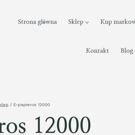
Strona główna
Sklep
Kup markow
Kontakt
Blog
klep
/
E-papieros 12000
ros 12000