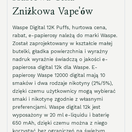
Zniżkowa Vape'ów
Waspe Digital 12K Puffs, hurtowa cena,
rabat, e-papierosy należą do marki Waspe.
Został zaprojektowany w kształcie małej
butelki, gładka powierzchnia i wyraźny
nadruk wyraźnie świadczą o jakości e-
papierosa digital 12k dla Waspe. E-
papierosy Waspe 12000 digital mają 10
smaków i dwa rodzaje nikotyny (2%/5%),
dzięki czemu użytkownicy mogą wybierać
smaki i nikotynę zgodnie z własnymi
preferencjami. Waspe digital 12k jest
wyposażony w 20 ml e-liquidu i baterię
650 mAh, dzięki czemu można z niego
korzystać bez ograniczeń na świeżym