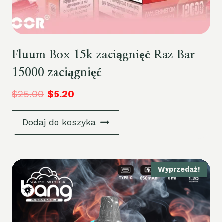
Fluum Box 15k zaciągnięć Raz Bar
15000 zaciągnięć
$
25.00
$
5.20
Dodaj do koszyka
Wyprzedaż!