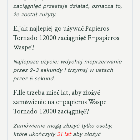
zaciągnięć przestaje działać, oznacza to,
że został zużyty.
E.
Jak najlepiej go używać
Papieros
Tornado 12000 zaciągnięć
E-papieros
Waspe?
Najlepsze użycie: wdychaj nieprzerwanie
przez 2-3 sekundy i trzymaj w ustach
przez 5 sekund.
F.
Ile trzeba mieć lat, aby złożyć
zamówienie na e-papieros Waspe
Tornado 12000 zaciągnięć?
Zamówienie mogą złożyć tylko osoby,
które ukończyły
21 lat
aby złożyć