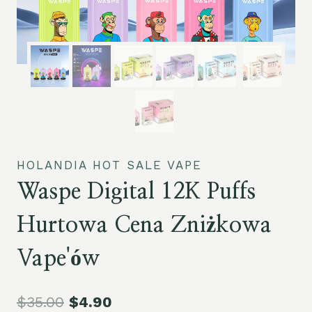
HOLANDIA HOT SALE VAPE
Waspe Digital 12K Puffs
Hurtowa Cena Zniżkowa
Vape'ów
$
35.00
$
4.90