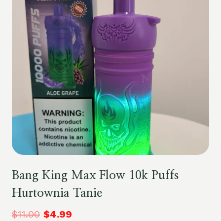
Bang King Max Flow 10k Puffs
Hurtownia Tanie
$
11.00
$
4.99