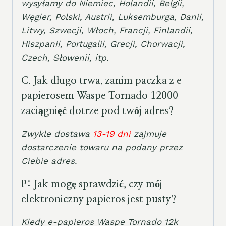
wysyłamy do Niemiec, Holandii, Belgii,
Węgier, Polski, Austrii, Luksemburga, Danii,
Litwy, Szwecji, Włoch, Francji, Finlandii,
Hiszpanii, Portugalii, Grecji, Chorwacji,
Czech, Słowenii, itp.
C. Jak długo trwa, zanim paczka z e-
papierosem Waspe Tornado 12000
zaciągnięć dotrze pod twój adres?
Zwykle dostawa
13-19 dni
zajmuje
dostarczenie towaru na podany przez
Ciebie adres.
P: Jak mogę sprawdzić, czy mój
elektroniczny papieros jest pusty?
Kiedy e-papieros Waspe Tornado 12k