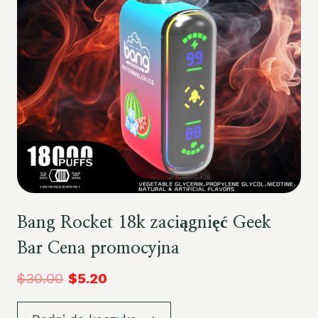
Bang Rocket 18k zaciągnięć Geek
Bar Cena promocyjna
$
30.00
$
5.20