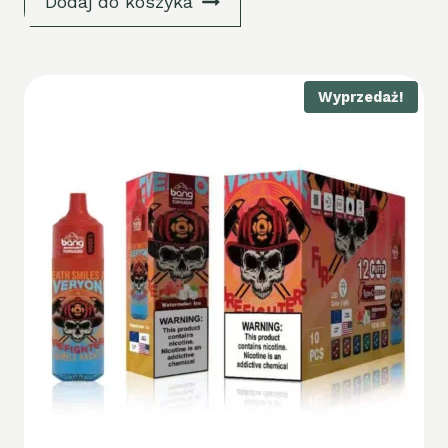
Dodaj do koszyka
Wyprzedaż!