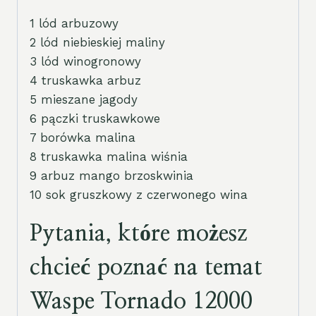
1 lód arbuzowy
2 lód niebieskiej maliny
3 lód winogronowy
4 truskawka arbuz
5 mieszane jagody
6 pączki truskawkowe
7 borówka malina
8 truskawka malina wiśnia
9 arbuz mango brzoskwinia
10 sok gruszkowy z czerwonego wina
Pytania, które możesz
chcieć poznać na temat
Waspe Tornado 12000