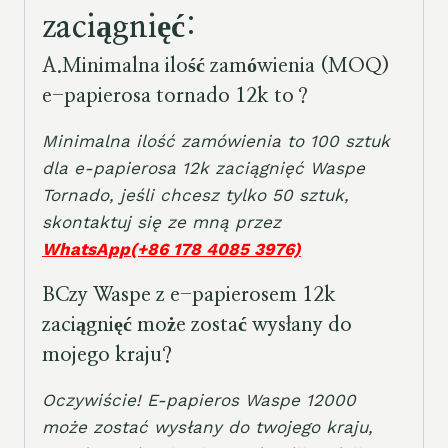
zaciągnięć:
A.
Minimalna ilość zamówienia (MOQ)
e-papierosa tornado 12k to
？
Minimalna ilość zamówienia to 100 sztuk
dla e-papierosa 12k zaciągnięć Waspe
Tornado, jeśli chcesz tylko 50 sztuk,
skontaktuj się ze mną przez
WhatsApp(+86 178 4085 3976)
B
Czy Waspe z e-papierosem 12k
zaciągnięć może zostać wysłany do
mojego kraju?
Oczywiście! E-papieros Waspe 12000
może zostać wysłany do twojego kraju,