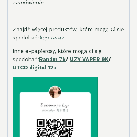
zamówienie
.
Znajdź więcej produktów, które mogą Ci się
spodobać:
kup teraz
inne e-papierosy, które mogą ci się
spodobać:
Randm 7k
/
UZY VAPER 9K
/
UTCO digital 12k