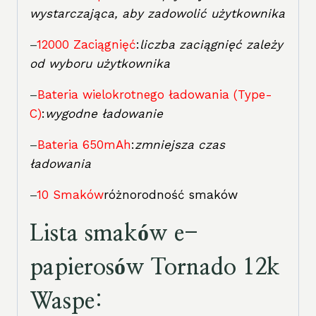
wystarczająca, aby zadowolić użytkownika
–
12000 Zaciągnięć
:
liczba zaciągnięć zależy
od wyboru użytkownika
–
Bateria wielokrotnego ładowania (Type-
C)
:
wygodne ładowanie
–
Bateria 650mAh
:
zmniejsza czas
ładowania
–
10 Smaków
różnorodność smaków
Lista smaków e-
papierosów Tornado 12k
Waspe: