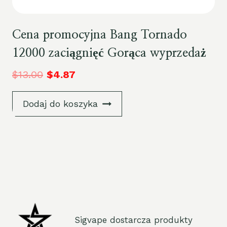
Cena promocyjna Bang Tornado
12000 zaciągnięć Gorąca wyprzedaż
$
13.00
$
4.87
Dodaj do koszyka
Sigvape dostarcza produkty