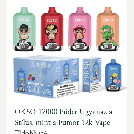
OKSO 12000 Púder Ugyanaz a
Stílus, mint a Fumot 12k Vape
Eldobható