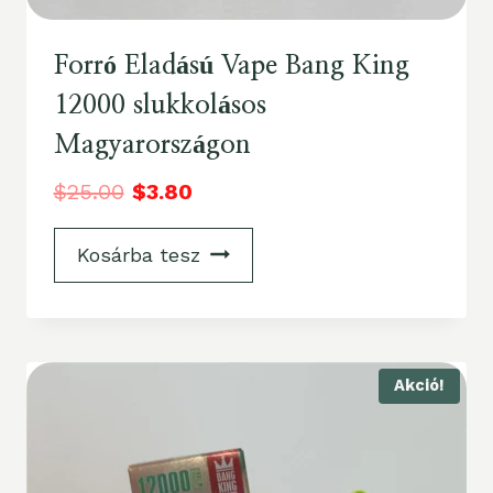
Forró Eladású Vape Bang King
12000 slukkolásos
Magyarországon
$
25.00
$
3.80
Kosárba tesz
Akció!