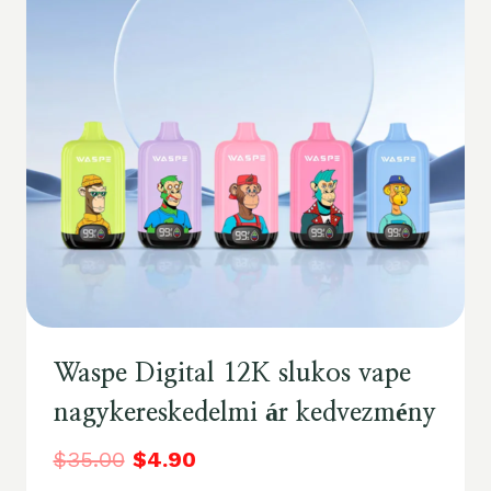
Waspe Digital 12K slukos vape
nagykereskedelmi ár kedvezmény
$
35.00
$
4.90