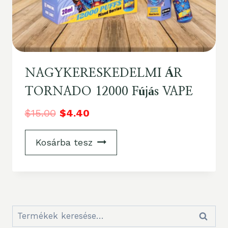
NAGYKERESKEDELMI ÁR
TORNADO 12000 Fújás VAPE
$
15.00
$
4.40
Kosárba tesz
Keresés:
Keresé