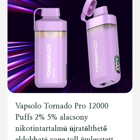
Vapsolo Tornado Pro 12000
Puffs 2% 5% alacsony
nikotintartalmú újratölthető