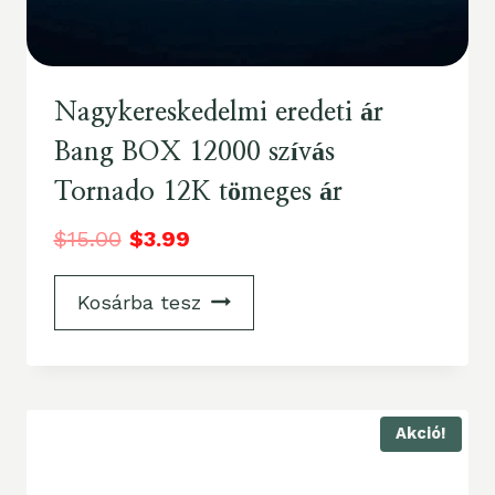
Nagykereskedelmi eredeti ár
Bang BOX 12000 szívás
Tornado 12K tömeges ár
$
15.00
$
3.99
Kosárba tesz
Akció!