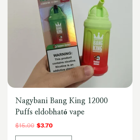
Nagybani Bang King 12000
Puffs eldobható vape
$
15.00
$
3.70