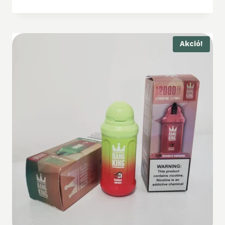
Akció!