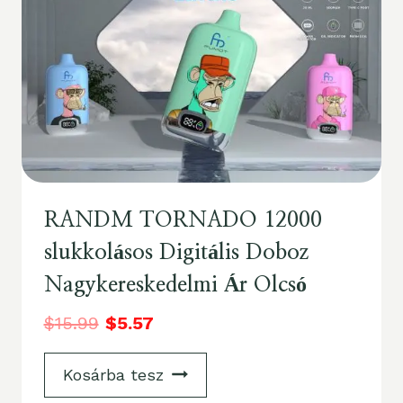
RANDM TORNADO 12000
slukkolásos Digitális Doboz
Nagykereskedelmi Ár Olcsó
$
15.99
$
5.57
Kosárba tesz