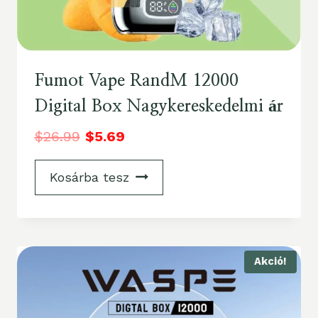
Fumot Vape RandM 12000
Digital Box Nagykereskedelmi ár
$
26.99
$
5.69
Kosárba tesz
Akció!