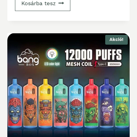
Kosárba tesz
Akció!