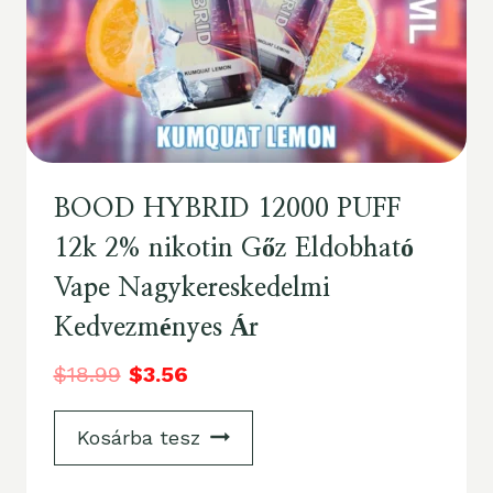
BOOD HYBRID 12000 PUFF
12k 2% nikotin Gőz Eldobható
Vape Nagykereskedelmi
Kedvezményes Ár
$
18.99
$
3.56
Kosárba tesz