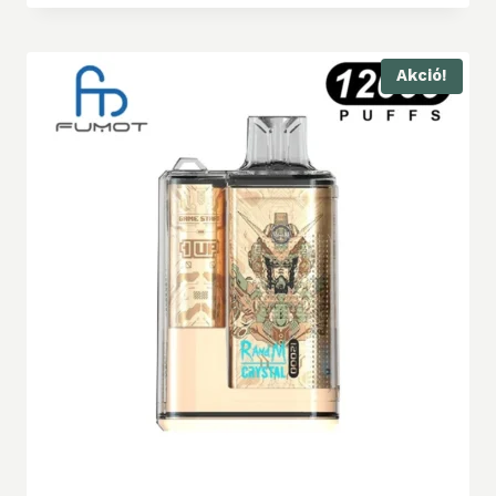
Akció!