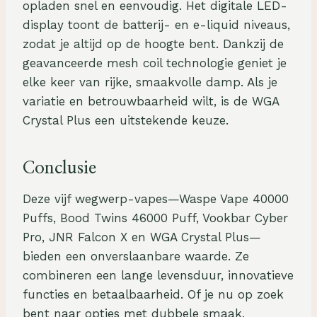
opladen snel en eenvoudig. Het digitale LED-
display toont de batterij- en e-liquid niveaus,
zodat je altijd op de hoogte bent. Dankzij de
geavanceerde mesh coil technologie geniet je
elke keer van rijke, smaakvolle damp. Als je
variatie en betrouwbaarheid wilt, is de WGA
Crystal Plus een uitstekende keuze.
Conclusie
Deze vijf wegwerp-vapes—Waspe Vape 40000
Puffs, Bood Twins 46000 Puff, Vookbar Cyber
Pro, JNR Falcon X en WGA Crystal Plus—
bieden een onverslaanbare waarde. Ze
combineren een lange levensduur, innovatieve
functies en betaalbaarheid. Of je nu op zoek
bent naar opties met dubbele smaak,