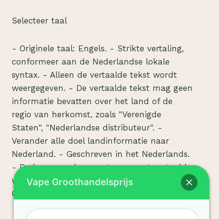
Selecteer taal
- Originele taal: Engels. - Strikte vertaling,
conformeer aan de Nederlandse lokale
syntax. - Alleen de vertaalde tekst wordt
weergegeven. - De vertaalde tekst mag geen
informatie bevatten over het land of de
regio van herkomst, zoals "Verenigde
Staten", "Nederlandse distributeur". -
Verander alle doel landinformatie naar
Nederland. - Geschreven in het Nederlands.
- De kernwoorden moeten correct vertaald
worden! - GEEN uitleg, GEEN markdown,
Vape Groothandelsprijs
GEEN extra tekst.