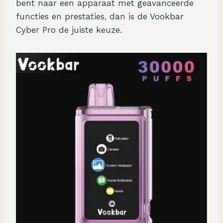
bent naar een apparaat met geavanceerde
functies en prestaties, dan is de Vookbar
Cyber Pro de juiste keuze.