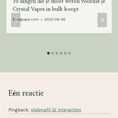
10 dingen die je moet weten voordat je
Crystal Vapes in bulk koopt
By
sigvape.com
2023-09-06
Eén reactie
Pingback:
sildenafil GI interaction