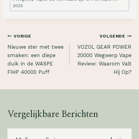
P
2025
Bericht
VORIGE
VOLGENDE
Nieuwe ster met twee
VOZOL GEAR POWER
navigatie
smaken: een diepe
20000 Wegwerp Vape
duik in de WASPE
Review: Waarom Valt
FIHP 40000 Puff
Hij Op?
Vergelijkbare Berichten