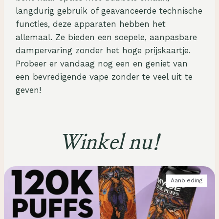
langdurig gebruik of geavanceerde technische
functies, deze apparaten hebben het
allemaal. Ze bieden een soepele, aanpasbare
dampervaring zonder het hoge prijskaartje.
Probeer er vandaag nog een en geniet van
een bevredigende vape zonder te veel uit te
geven!
Winkel nu!
P
Aanbieding
R
O
D
U