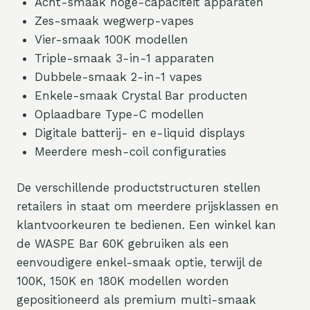
Acht-smaak hoge-capaciteit apparaten
Zes-smaak wegwerp-vapes
Vier-smaak 100K modellen
Triple-smaak 3-in-1 apparaten
Dubbele-smaak 2-in-1 vapes
Enkele-smaak Crystal Bar producten
Oplaadbare Type-C modellen
Digitale batterij- en e-liquid displays
Meerdere mesh-coil configuraties
De verschillende productstructuren stellen
retailers in staat om meerdere prijsklassen en
klantvoorkeuren te bedienen. Een winkel kan
de WASPE Bar 60K gebruiken als een
eenvoudigere enkel-smaak optie, terwijl de
100K, 150K en 180K modellen worden
gepositioneerd als premium multi-smaak