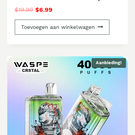
$
19.99
$
6.99
Toevoegen aan winkelwagen
Aanbieding!