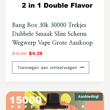
Bang Box 30k 30000 Trekjes
Dubbele Smaak Slim Scherm
Wegwerp Vape Grote Aankoop
$
16.99
$
4.39
Toevoegen aan winkelwagen
Aanbieding!