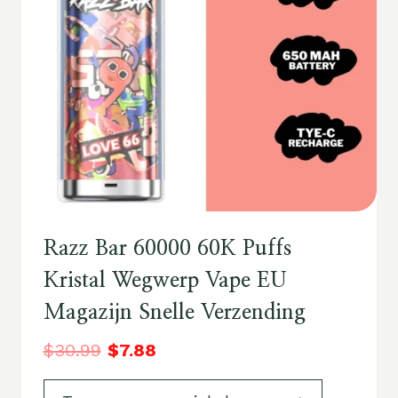
Razz Bar 60000 60K Puffs
Kristal Wegwerp Vape EU
Magazijn Snelle Verzending
$
30.99
$
7.88