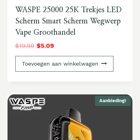
WASPE 25000 25K Trekjes LED
Scherm Smart Scherm Wegwerp
Vape Groothandel
$
19.99
$
5.09
Toevoegen aan winkelwagen
Aanbieding!