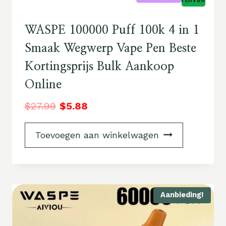
WASPE 100000 Puff 100k 4 in 1
Smaak Wegwerp Vape Pen Beste
Kortingsprijs Bulk Aankoop
Online
$
27.99
$
5.88
Toevoegen aan winkelwagen
Aanbieding!