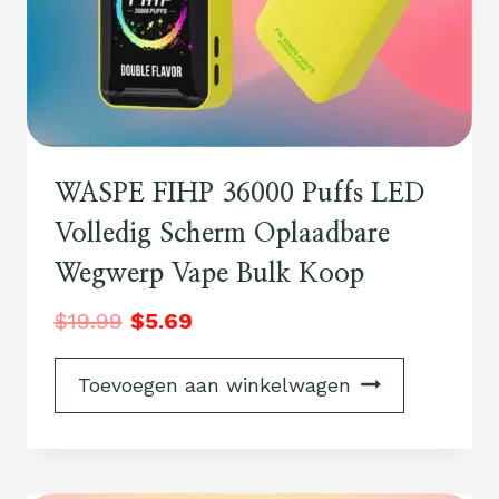
WASPE FIHP 36000 Puffs LED
Volledig Scherm Oplaadbare
Wegwerp Vape Bulk Koop
$
19.99
$
5.69
Toevoegen aan winkelwagen