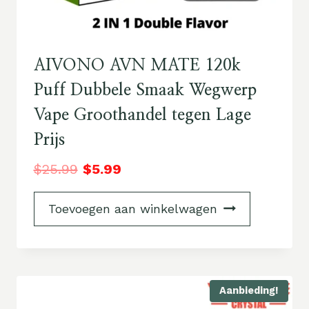
AIVONO AVN MATE 120k
Puff Dubbele Smaak Wegwerp
Vape Groothandel tegen Lage
Prijs
$
25.99
$
5.99
Toevoegen aan winkelwagen
Aanbieding!