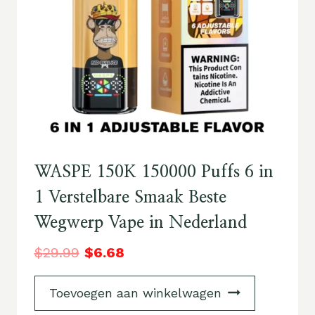
WASPE 150K 150000 Puffs 6 in
1 Verstelbare Smaak Beste
Wegwerp Vape in Nederland
$
29.99
$
6.68
Toevoegen aan winkelwagen