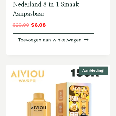
Nederland 8 in 1 Smaak
Aanpasbaar
$
29.99
$
6.08
Toevoegen aan winkelwagen
Aanbieding!