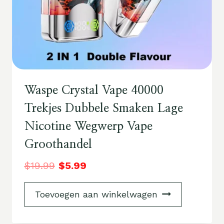
Waspe Crystal Vape 40000
Trekjes Dubbele Smaken Lage
Nicotine Wegwerp Vape
Groothandel
$
19.99
$
5.99
Toevoegen aan winkelwagen