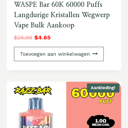
WASPE Bar 60K 60000 Puffs
Langdurige Kristallen Wegwerp
Vape Bulk Aankoop
$
25.99
$
4.65
Toevoegen aan winkelwagen
Aanbieding!