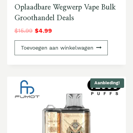
Oplaadbare Wegwerp Vape Bulk
Groothandel Deals
$
15.99
$
4.99
Toevoegen aan winkelwagen
Aanbieding!