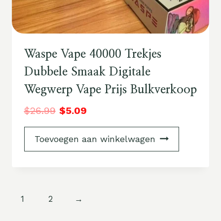
Waspe Vape 40000 Trekjes
Dubbele Smaak Digitale
Wegwerp Vape Prijs Bulkverkoop
$
26.99
$
5.09
Toevoegen aan winkelwagen
1
2
→