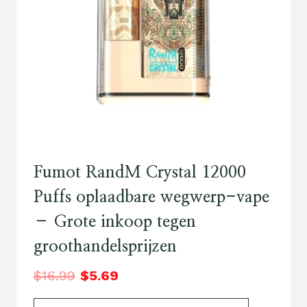
Fumot RandM Crystal 12000
Puffs oplaadbare wegwerp-vape
– Grote inkoop tegen
groothandelsprijzen
$
16.99
$
5.69