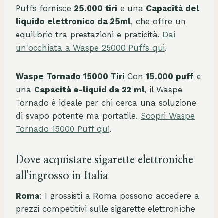
Puffs fornisce
25.000 tiri
e una
Capacità del
liquido elettronico da 25ml
, che offre un
equilibrio tra prestazioni e praticità.
Dai
un'occhiata a Waspe 25000 Puffs qui
.
Waspe Tornado 15000 Tiri
Con
15.000 puff
e
una
Capacità e-liquid da 22 ml
, il Waspe
Tornado è ideale per chi cerca una soluzione
di svapo potente ma portatile.
Scopri Waspe
Tornado 15000 Puff qui
.
Dove acquistare sigarette elettroniche
all'ingrosso in Italia
Roma
: I grossisti a Roma possono accedere a
prezzi competitivi sulle sigarette elettroniche