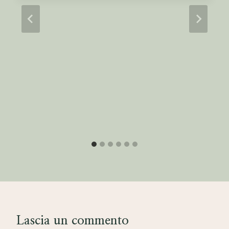
a
n
t
i
t
à
Lascia un commento