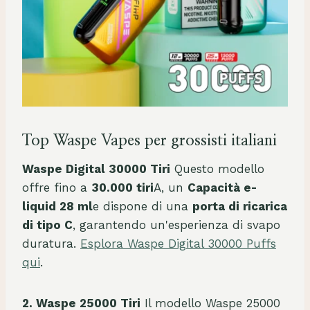
Top Waspe Vapes per grossisti italiani
Waspe Digital 30000 Tiri
Questo modello
offre fino a
30.000 tiri
A, un
Capacità e-
liquid 28 ml
e dispone di una
porta di ricarica
di tipo C
, garantendo un'esperienza di svapo
duratura.
Esplora Waspe Digital 30000 Puffs
qui
.
2. Waspe 25000 Tiri
Il modello Waspe 25000