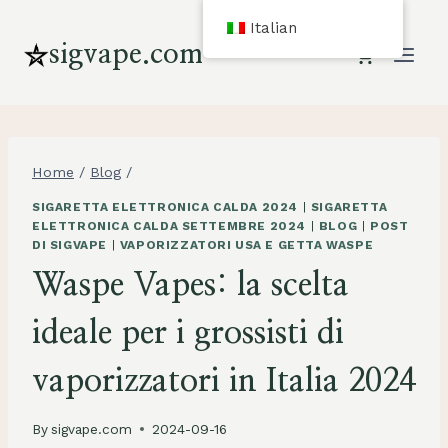
Vai
Italian
al
sigvape.com
contenuto
Home
/
Blog
/
SIGARETTA ELETTRONICA CALDA 2024
|
SIGARETTA
ELETTRONICA CALDA SETTEMBRE 2024
|
BLOG
|
POST
DI SIGVAPE
|
VAPORIZZATORI USA E GETTA WASPE
Waspe Vapes: la scelta
ideale per i grossisti di
vaporizzatori in Italia 2024
By
sigvape.com
2024-09-16