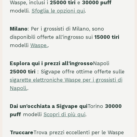
Waspe, inclusi i
25000 tiri
e
30000 puff
modelli.
Sfoglia le opzioni qui
.
Milano
: Per i grossisti di Milano, sono
disponibili offerte all'ingrosso sui
15000 tiri
modelli
Waspe.
.
Esplora qui i prezzi all'ingrosso
Napoli
25000 tiri
: Sigvape offre ottime offerte sulle
sigarette elettroniche Waspe per i grossisti di
Napoli.
.
Dai un'occhiata a Sigvape qui
Torino
30000
puff
modelli
Scopri di più qui
.
Truccare
Trova prezzi eccellenti per le Waspe