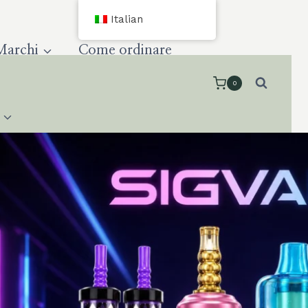
Italian
Marchi
Come ordinare
0