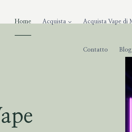
Home
Acquista
Acquista Vape di 
Contatto
Blog
Vape