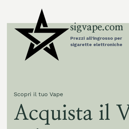
Vai
al
contenuto
sigvape.com
Prezzi all’ingrosso per
sigarette elettroniche
Scopri il tuo Vape
Acquista il 