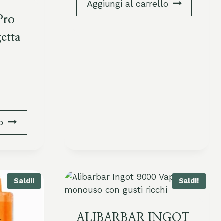
Aggiungi al carrello
Pro
etta
o
Saldi!
Saldi!
ALIBARBAR INGOT