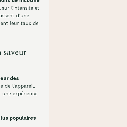
tions de nicotine
sur l’intensité et
passent d'une
ent leur taux de
à saveur
veur des
e de l'appareil,
t une expérience
lus populaires