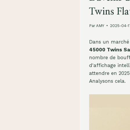
Twins Fla
Par
AMY
2025-04-1
Dans un marché d
45000 Twins Sa
nombre de bouffé
d'affichage intel
attendre en 202
Analysons cela.