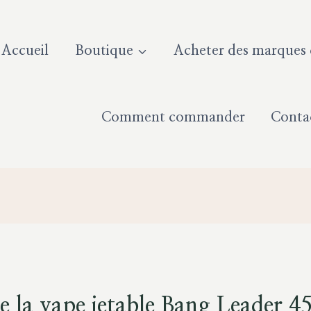
Accueil
Boutique
Acheter des marques d
Comment commander
Conta
de la vape jetable Bang Leader 4