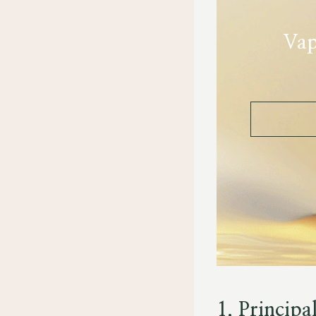
Vap
1. Princip