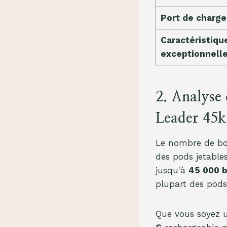
Port de charge
Caractéristiqu
exceptionnell
2. Analyse 
Leader 45k
Le nombre de bou
des pods jetables
jusqu'à
45 000 
plupart des pods
Que vous soyez u