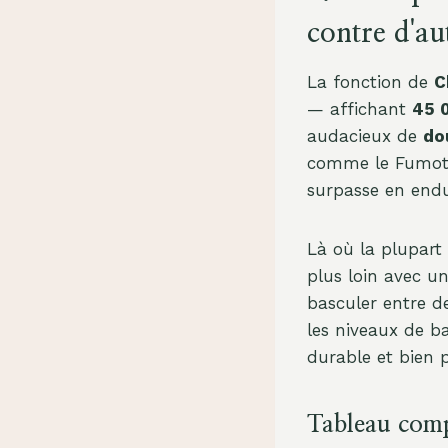
contre d'au
La fonction de
C
— affichant
45 
audacieux de
do
comme le Fumot 
surpasse en endu
Là où la plupart
plus loin avec u
basculer entre de
les niveaux de ba
durable et bien 
Tableau comp