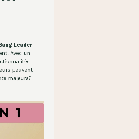
Bang Leader
ent. Avec un
ctionnalités
teurs peuvent
nts majeurs?