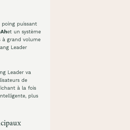
 poing puissant
mAh
et un système
es à grand volume
Bang Leader
ang Leader va
lisateurs de
ichant à la fois
ntelligente, plus
ncipaux