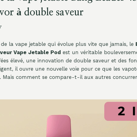
vor à double saveur
7
e la vape jetable qui évolue plus vite que jamais, le
veur Vape Jetable Pod
est un véritable bouleversem
es élevé, une innovation de double saveur et des fon
ligent, il ouvre une nouvelle voie pour ce que les vapo
5. Mais comment se compare-t-il aux autres concurre