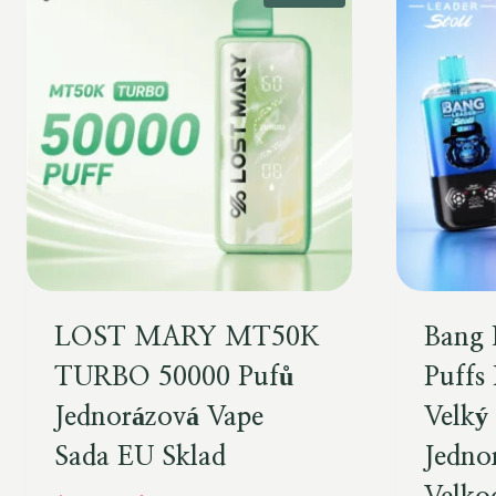
LOST MARY MT50K
Bang 
TURBO 50000 Pufů
Puffs 
Jednorázová Vape
Velký
Sada EU Sklad
Jedno