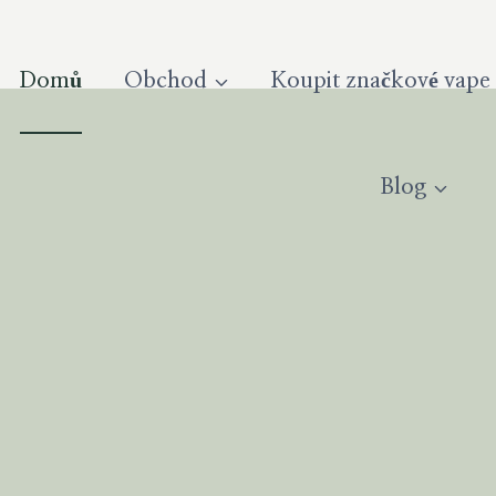
Domů
Obchod
Koupit značkové vape
Blog