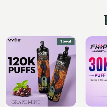
Sleva!