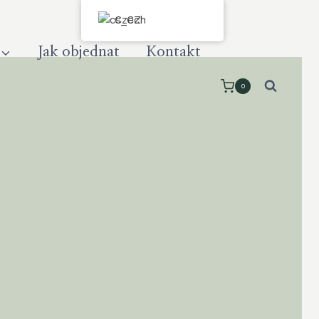
Czech
Jak objednat
Kontakt
0