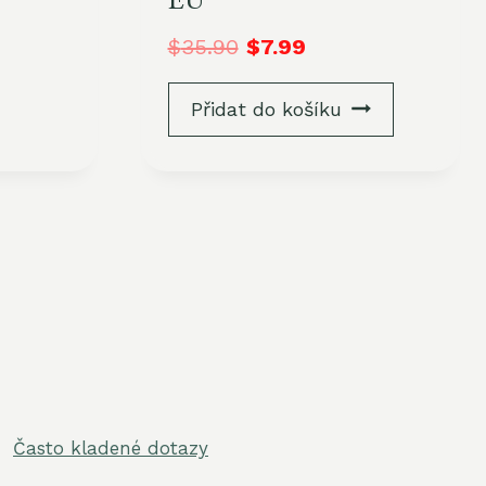
EU
$
35.90
$
7.99
Přidat do košíku
Často kladené dotazy
out