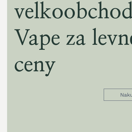
velkoobchod
Vape za levn
ceny
Naku