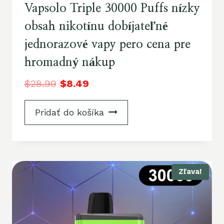
Vapsolo Triple 30000 Puffs nízky
obsah nikotínu dobíjateľné
jednorazové vapy pero cena pre
hromadný nákup
$
28.99
$
8.49
Pridať do košíka
Zľava!