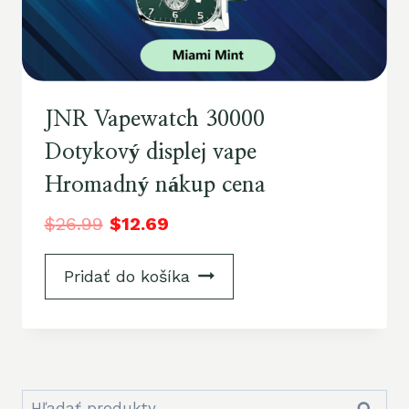
JNR Vapewatch 30000
Dotykový displej vape
Hromadný nákup cena
$
26.99
$
12.69
Pridať do košíka
Hľadať: