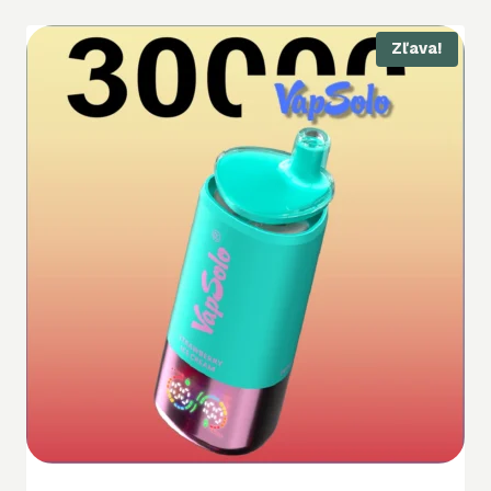
Zľava!