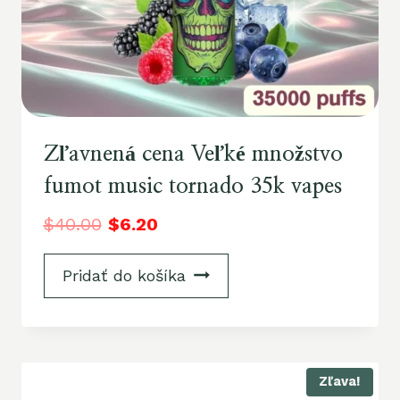
Zľavnená cena Veľké množstvo
fumot music tornado 35k vapes
$
40.00
$
6.20
Pridať do košíka
Zľava!