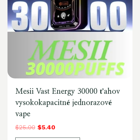
Mesii Vast Energy 30000 ťahov
vysokokapacitné jednorazové
vape
$
25.00
$
5.40