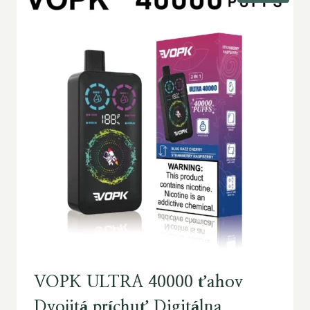
VOPK ULTRA 40000 ťahov
Dvojitá príchuť Digitálna