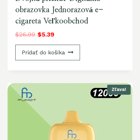
obrazovka Jednorazová e-
cigareta Veľkoobchod
$
26.99
$
5.39
Pridať do košíka
Zľava!