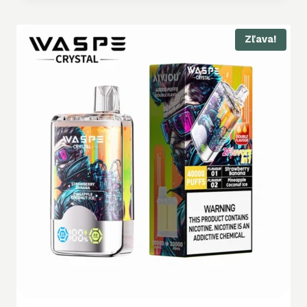
Zľava!