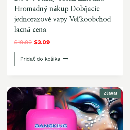
Hromadný nákup Dobíjacie
jednorazové vapy Veľkoobchod
lacná cena
$
19.99
$
3.09
Pridať do košíka
Zľava!