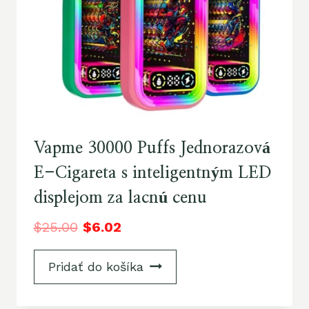
Vapme 30000 Puffs Jednorazová
E-Cigareta s inteligentným LED
displejom za lacnú cenu
$
25.00
$
6.02
Pridať do košíka