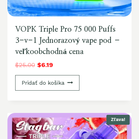
VOPK Triple Pro 75 000 Puffs
3-v-1 Jednorazový vape pod –
veľkoobchodná cena
$
25.00
$
6.19
Pridať do košíka
Zľava!