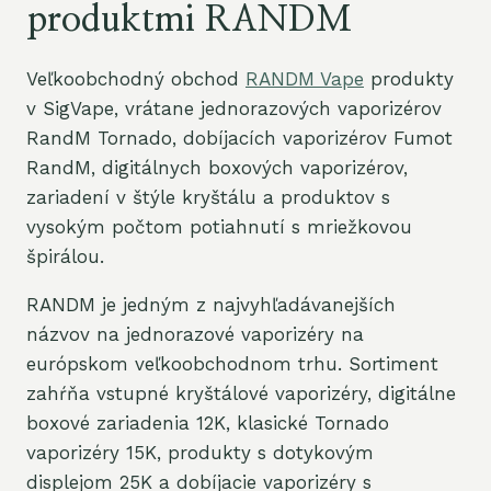
produktmi RANDM
Veľkoobchodný obchod
RANDM Vape
produkty
v SigVape, vrátane jednorazových vaporizérov
RandM Tornado, dobíjacích vaporizérov Fumot
RandM, digitálnych boxových vaporizérov,
zariadení v štýle kryštálu a produktov s
vysokým počtom potiahnutí s mriežkovou
špirálou.
RANDM je jedným z najvyhľadávanejších
názvov na jednorazové vaporizéry na
európskom veľkoobchodnom trhu. Sortiment
zahŕňa vstupné kryštálové vaporizéry, digitálne
boxové zariadenia 12K, klasické Tornado
vaporizéry 15K, produkty s dotykovým
displejom 25K a dobíjacie vaporizéry s