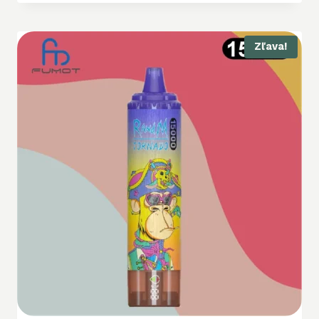
Zľava!