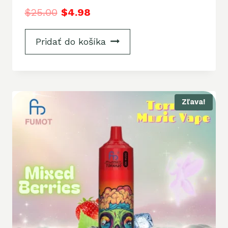
$
25.00
$
4.98
Pridať do košíka
Zľava!