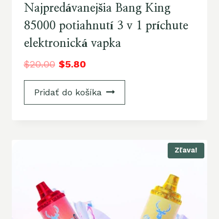
Najpredávanejšia Bang King
85000 potiahnutí 3 v 1 príchute
elektronická vapka
$
20.00
$
5.80
Pridať do košíka
Zľava!