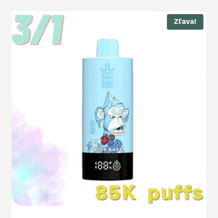
Zľava!