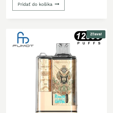
Pridať do košíka
Zľava!