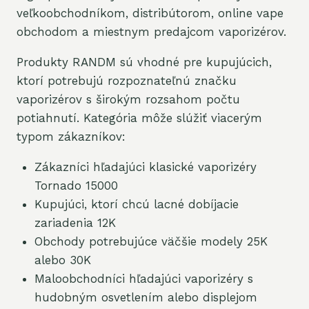
veľkoobchodníkom, distribútorom, online vape
obchodom a miestnym predajcom vaporizérov.
Produkty RANDM sú vhodné pre kupujúcich,
ktorí potrebujú rozpoznateľnú značku
vaporizérov s širokým rozsahom počtu
potiahnutí. Kategória môže slúžiť viacerým
typom zákazníkov:
Zákazníci hľadajúci klasické vaporizéry
Tornado 15000
Kupujúci, ktorí chcú lacné dobíjacie
zariadenia 12K
Obchody potrebujúce väčšie modely 25K
alebo 30K
Maloobchodníci hľadajúci vaporizéry s
hudobným osvetlením alebo displejom