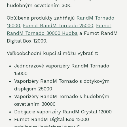
hudobným osvetlením 30K.
Obľúbené produkty zahŕňajú
RandM Tornado
15000
,
Fumot RandM Tornado 25000
,
Fumot
RandM Tornado 30000 Hudba
a Fumot RandM
Digital Box 12000.
Veľkoobchodní kupci si môžu vybrať z:
Jednorazové vaporizéry RandM Tornado
15000
Vaporizéry RandM Tornado s dotykovým
displejom 25000
Vaporizéry RandM Tornado s hudobným
osvetlením 30000
Dobíjacie vaporizéry RandM Crystal 12000
Fumot RandM Digital Box 12000