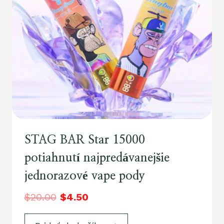
STAG BAR Star 15000
potiahnutí najpredávanejšie
jednorazové vape pody
$
20.00
$
4.50