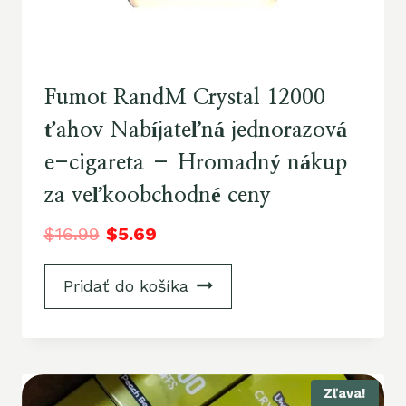
Fumot RandM Crystal 12000
ťahov Nabíjateľná jednorazová
e-cigareta – Hromadný nákup
za veľkoobchodné ceny
$
16.99
$
5.69
Pridať do košíka
Zľava!