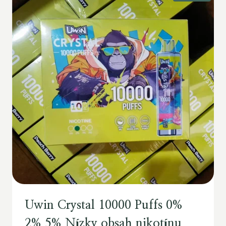
Uwin Crystal 10000 Puffs 0%
2% 5% Nízky obsah nikotínu