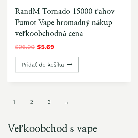
RandM Tornado 15000 ťahov
Fumot Vape hromadný nákup
veľkoobchodná cena
$
26.99
$
5.69
Pridať do košíka
1
2
3
→
Veľkoobchod s vape