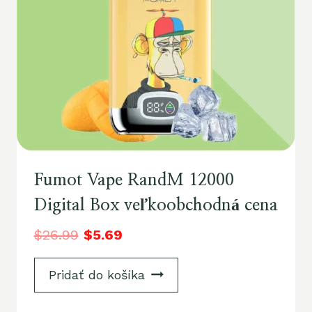
Fumot Vape RandM 12000
Digital Box veľkoobchodná cena
$
26.99
$
5.69
Pridať do košíka