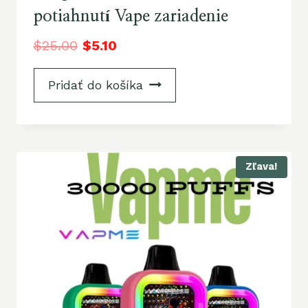
potiahnutí Vape zariadenie
$
25.00
$
5.10
Pridať do košíka
Zľava!