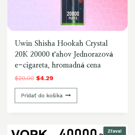
Uwin Shisha Hookah Crystal
20K 20000 ťahov Jednorazová
e-cigareta, hromadná cena
$
20.00
$
4.29
Pridať do košíka
Zľava!