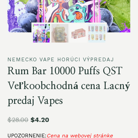
NEMECKO VAPE HORÚCI VÝPREDAJ
Rum Bar 10000 Puffs QST
Veľkoobchodná cena Lacný
predaj Vapes
$
28.00
$
4.20
UPOZORNENIE:
Cena na webovej stránke