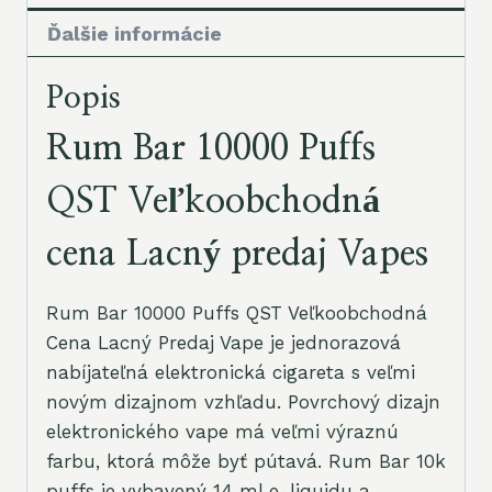
Ďalšie informácie
Popis
Rum Bar 10000 Puffs
QST Veľkoobchodná
cena Lacný predaj Vapes
Rum Bar 10000 Puffs QST Veľkoobchodná
Cena Lacný Predaj Vape je jednorazová
nabíjateľná elektronická cigareta s veľmi
novým dizajnom vzhľadu. Povrchový dizajn
elektronického vape má veľmi výraznú
farbu, ktorá môže byť pútavá. Rum Bar 10k
puffs je vybavený 14 ml e-liquidu a