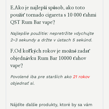
E.
Ako je najlepší spôsob, ako toto
použiť
tornado cigareta s 10 000 ťahmi
QST Rum Bar
vape?
Najlepšie použitie: nepretržite vdychujte
2~3 sekundy a držte v ústach 5 sekúnd.
F.
Od koľkých rokov je možné zadať
objednávku
Rum Bar
10000 ťahov
vape?
Povolené iba pre starších ako
21 rokov
objednať si
.
Nájdite ďalšie produkty, ktoré by sa vám