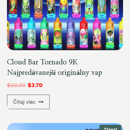
Cloud Bar Tornado 9K
Najpredávanejší originálny vap
$
20.00
$
3.70
Čítaj viac
Zľava!