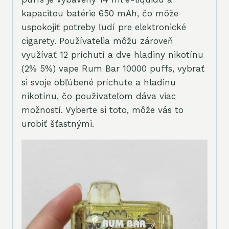
kapacitou batérie 650 mAh, čo môže
uspokojiť potreby ľudí pre elektronické
cigarety. Používatelia môžu zároveň
využívať 12 príchutí a dve hladiny nikotínu
(2% 5%) vape Rum Bar 10000 puffs, vybrať
si svoje obľúbené príchute a hladinu
nikotínu, čo používateľom dáva viac
možností. Vyberte si toto, môže vás to
urobiť šťastnými.