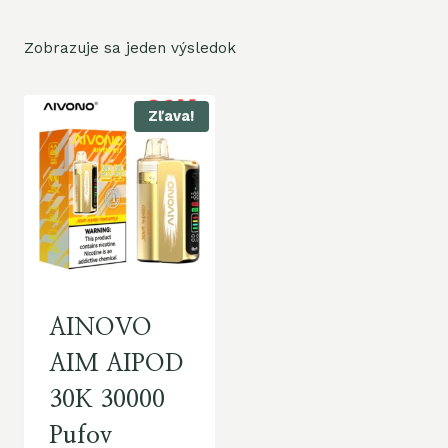
Zobrazuje sa jeden výsledok
Zľava!
AINOVO
AIM AIPOD
30K 30000
Pufov