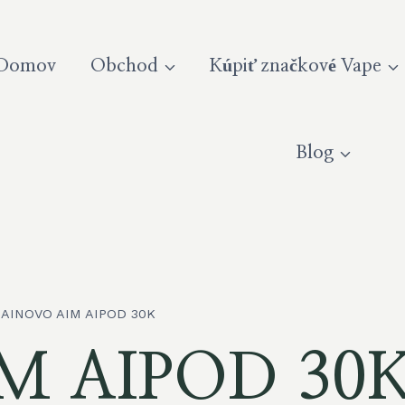
Domov
Obchod
Kúpiť značkové Vape
Blog
AINOVO AIM AIPOD 30K
M AIPOD 30