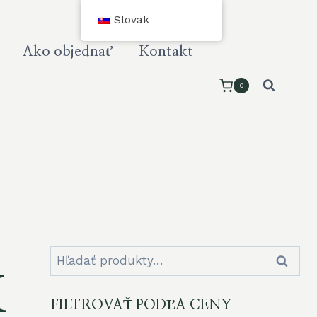
Slovak
Ako objednať
Kontakt
0
Hľadať:
Hľadať
K
FILTROVAŤ PODĽA CENY