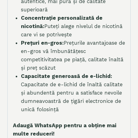
autentice, mai pură și de calitate
superioară
Concentrație personalizată de
nicotină:
Puteți alege nivelul de nicotină
care vi se potrivește
Prețuri en-gros:
Prețurile avantajoase de
en-gros vă îmbunătățesc
competitivitatea pe piață, calitate înaltă
și preț scăzut
Capacitate generoasă de e-lichid:
Capacitate de e-lichid de înaltă calitate
și abundentă pentru a satisface nevoile
dumneavoastră de țigări electronice de
unică folosință
Adaugă WhatsApp pentru a obține mai
multe reduceri!