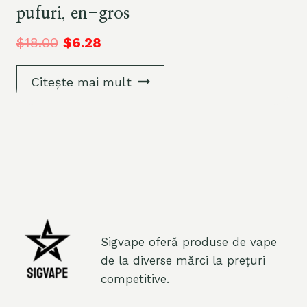
pufuri, en-gros
$
18.00
$
6.28
Citește mai mult
Sigvape oferă produse de vape
de la diverse mărci la prețuri
competitive.