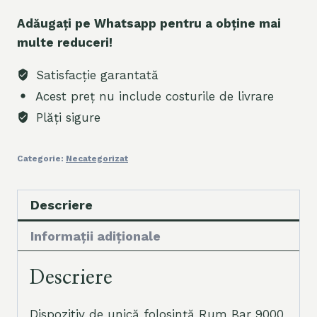
Adăugați pe Whatsapp pentru a obține mai
multe reduceri!
Satisfacție garantată
Acest preț nu include costurile de livrare
Plăți sigure
Categorie:
Necategorizat
Descriere
Informații adiționale
Descriere
Dispozitiv de unică folosință Rum Bar 9000