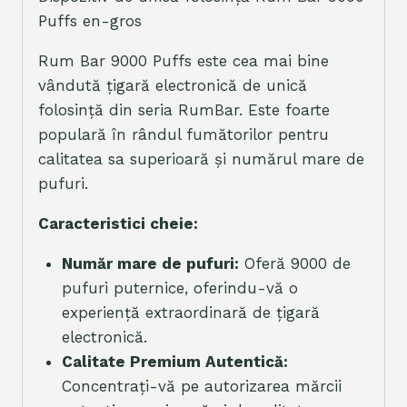
Puffs en-gros
Rum Bar 9000 Puffs este cea mai bine
vândută țigară electronică de unică
folosință din seria RumBar. Este foarte
populară în rândul fumătorilor pentru
calitatea sa superioară și numărul mare de
pufuri.
Caracteristici cheie:
Număr mare de pufuri:
Oferă 9000 de
pufuri puternice, oferindu-vă o
experiență extraordinară de țigară
electronică.
Calitate Premium Autentică:
Concentrați-vă pe autorizarea mărcii