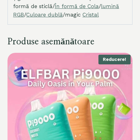
formă de sticlă/
În formă de Cola
/
lumină
RGB
/
Culoare dublă
/magic
Cristal
Produse asemănătoare
Reducere!