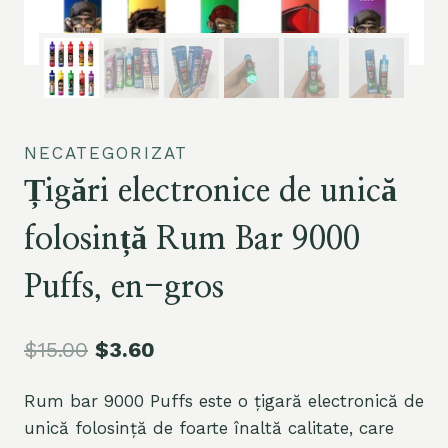
NECATEGORIZAT
Țigări electronice de unică
folosință Rum Bar 9000
Puffs, en-gros
$
15.00
$
3.60
Rum bar 9000 Puffs este o țigară electronică de
unică folosință de foarte înaltă calitate, care