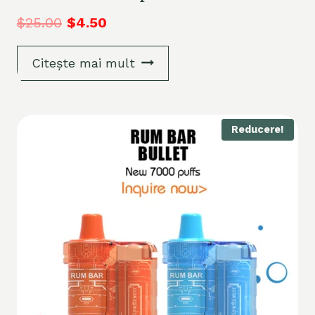
$
25.00
$
4.50
Citește mai mult
Reducere!