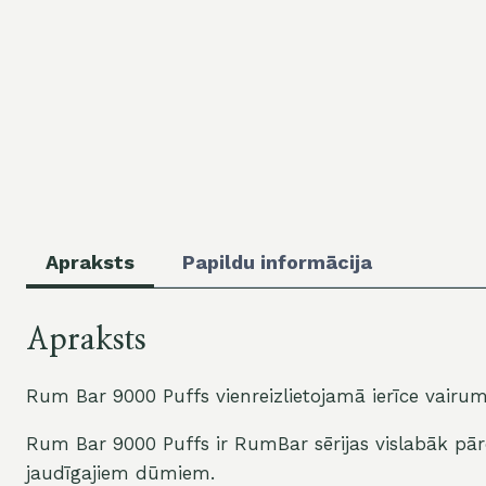
Apraksts
Papildu informācija
Apraksts
Rum Bar 9000 Puffs vienreizlietojamā ierīce vairum
Rum Bar 9000 Puffs ir RumBar sērijas vislabāk pārdot
jaudīgajiem dūmiem.