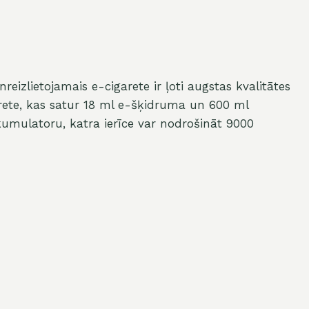
eizlietojamais e-cigarete ir ļoti augstas kvalitātes
arete, kas satur 18 ml e-šķidruma un 600 ml
umulatoru, katra ierīce var nodrošināt 9000