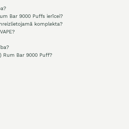
ba?
um Bar 9000 Puffs ierīcei?
nreizlietojamā komplekta?
 VAPE?
ība?
) Rum Bar 9000 Puff?