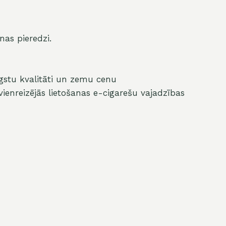
as pieredzi.
ugstu kvalitāti un zemu cenu
ienreizējās lietošanas e-cigarešu vajadzības