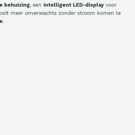
e behuizing
, een
intelligent LED-display
voor
Nooit meer onverwachts zonder stroom komen te
ie
.