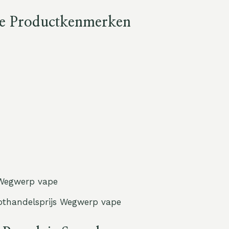
ste Productkenmerken
oothandelsprijs Wegwerp vape