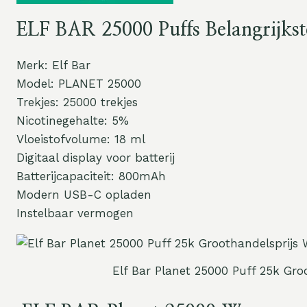
ELF BAR 25000 Puffs Belangrijk
Merk: Elf Bar
Model: PLANET 25000
Trekjes: 25000 trekjes
Nicotinegehalte: 5%
Vloeistofvolume: 18 ml
Digitaal display voor batterij
Batterijcapaciteit: 800mAh
Modern USB-C opladen
Instelbaar vermogen
Elf Bar Planet 25000 Puff 25k Gr