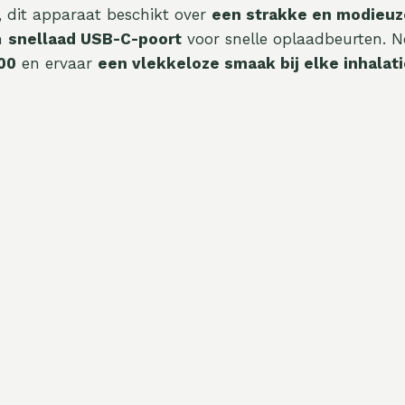
, dit apparaat beschikt over
een strakke en modieuz
en
snellaad USB-C-poort
voor snelle oplaadbeurten. 
00
en ervaar
een vlekkeloze smaak bij elke inhalat