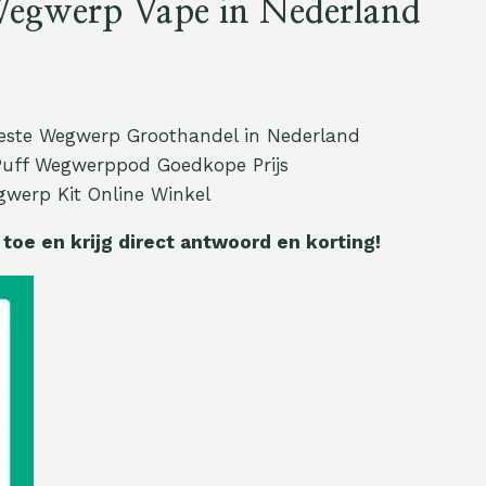
egwerp Vape in Nederland
este Wegwerp Groothandel in Nederland
Puff Wegwerppod Goedkope Prijs
werp Kit Online Winkel
oe en krijg direct antwoord en korting!