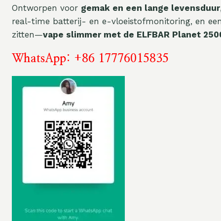
Ontworpen voor
gemak en een lange levensduur
real-time batterij- en e-vloeistofmonitoring, en e
zitten—
vape slimmer met de ELFBAR Planet 250
WhatsApp: +86 17776015835