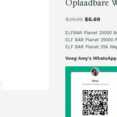
Oplaadbare W
$
29.99
$
6.69
ELFBAR Planet 25000 B
ELF BAR Planet 25000 
ELF BAR Planet 25k Weg
Voeg Amy's WhatsApp t