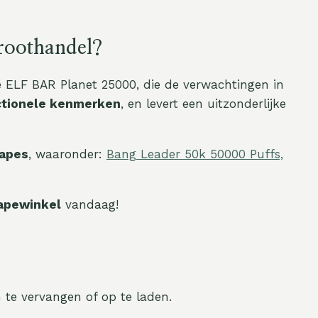
roothandel?
de ELF BAR Planet 25000
, die de verwachtingen in
ctionele kenmerken
, en levert een uitzonderlijke
apes
, waaronder:
Bang Leader 50k 50000 Puffs,
vapewinkel
vandaag!
m te vervangen of op te laden.