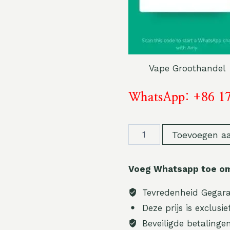
Vape Groothandel
WhatsApp: +86 1
Hoeveelheid
Toevoegen a
Voeg Whatsapp toe om 
Tevredenheid Gegar
Deze prijs is exclusi
Beveiligde betalinge