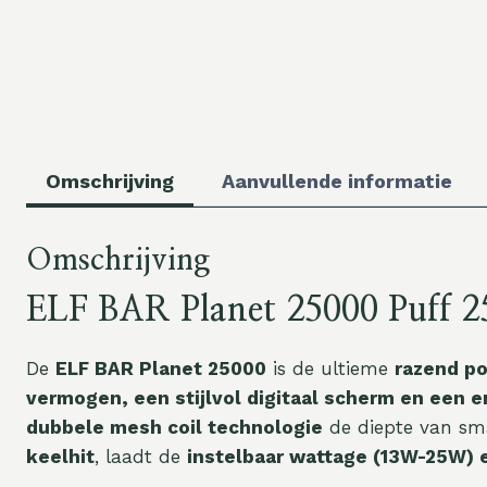
Omschrijving
Aanvullende informatie
Omschrijving
ELF BAR Planet 25000 Puff 
De
ELF BAR Planet 25000
is de ultieme
razend p
vermogen, een stijlvol digitaal scherm en een 
dubbele mesh coil technologie
de diepte van sm
keelhit
, laadt de
instelbaar wattage (13W-25W) 