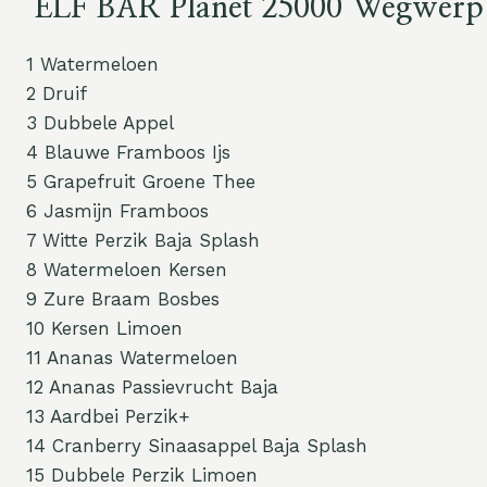
ELF BAR Planet 25000 Wegwer
1 Watermeloen
2 Druif
3 Dubbele Appel
4 Blauwe Framboos Ijs
5 Grapefruit Groene Thee
6 Jasmijn Framboos
7 Witte Perzik Baja Splash
8 Watermeloen Kersen
9 Zure Braam Bosbes
10 Kersen Limoen
11 Ananas Watermeloen
12 Ananas Passievrucht Baja
13 Aardbei Perzik+
14 Cranberry Sinaasappel Baja Splash
15 Dubbele Perzik Limoen