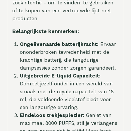
zoekintentie - om te vinden, te gebruiken
of te kopen van een vertrouwde lijst met
producten.
Belangrijkste kenmerken:
Ongeëvenaarde batterijkracht:
Ervaar
ononderbroken tevredenheid met de
krachtige batterij, die langdurige
dampsessies zonder zorgen garandeert.
Uitgebreide E-liquid Capaciteit:
Dompel jezelf onder in een wereld van
smaak met de royale capaciteit van 18
ml, die voldoende vloeistof biedt voor
een langdurige ervaring.
Eindeloos trekjesplezier:
Geniet van
maximaal 8000 PUFFS, stil je verlangens
en zorg ervoor dat je altijd klaar bent