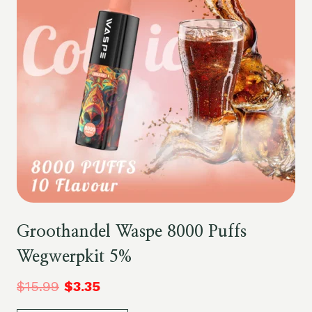
Groothandel Waspe 8000 Puffs
Wegwerpkit 5%
$
15.99
$
3.35