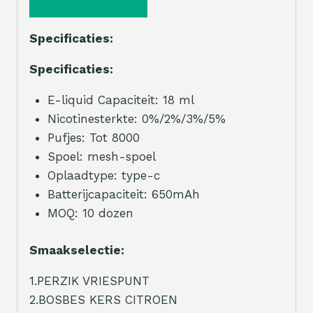
Specificaties:
Specificaties:
E-liquid Capaciteit: 18 ml
Nicotinesterkte: 0%/2%/3%/5%
Pufjes: Tot 8000
Spoel: mesh-spoel
Oplaadtype: type-c
Batterijcapaciteit: 650mAh
MOQ: 10 dozen
Smaakselectie:
1.PERZIK VRIESPUNT
2.BOSBES KERS CITROEN