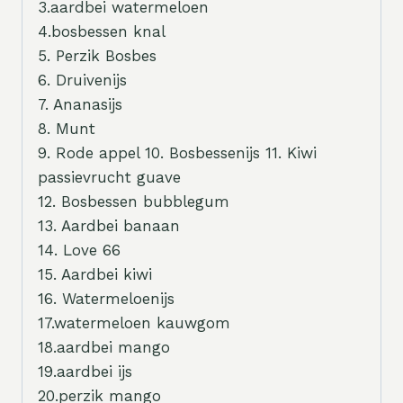
3.aardbei watermeloen
4.bosbessen knal
5. Perzik Bosbes
6. Druivenijs
7. Ananasijs
8. Munt
9. Rode appel 10. Bosbessenijs 11. Kiwi
passievrucht guave
12. Bosbessen bubblegum
13. Aardbei banaan
14. Love 66
15. Aardbei kiwi
16. Watermeloenijs
17.watermeloen kauwgom
18.aardbei mango
19.aardbei ijs
20.perzik mango