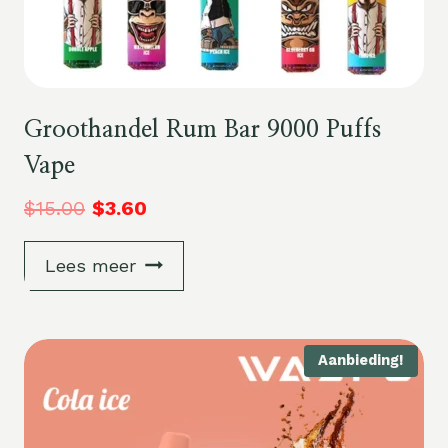
Groothandel Rum Bar 9000 Puffs
Vape
$
15.00
$
3.60
Lees meer
Aanbieding!