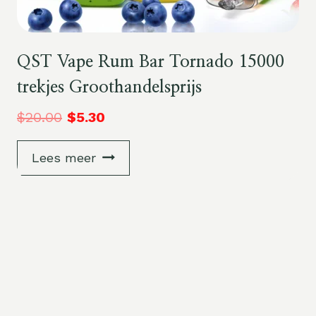
QST Vape Rum Bar Tornado 15000
trekjes Groothandelsprijs
$
20.00
$
5.30
Lees meer