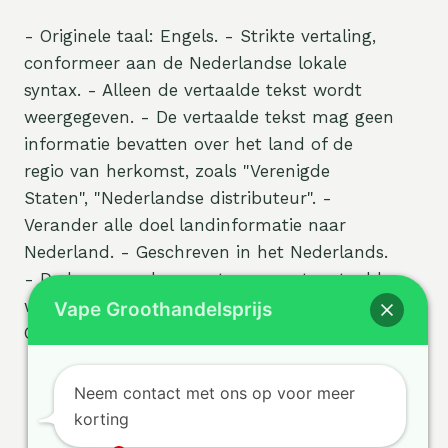
- Originele taal: Engels. - Strikte vertaling,
conformeer aan de Nederlandse lokale
syntax. - Alleen de vertaalde tekst wordt
weergegeven. - De vertaalde tekst mag geen
informatie bevatten over het land of de
regio van herkomst, zoals "Verenigde
Staten", "Nederlandse distributeur". -
Verander alle doel landinformatie naar
Nederland. - Geschreven in het Nederlands.
- De kernwoorden moeten correct vertaald
worden! - GEEN uitleg, GEEN markdown,
Vape Groothandelsprijs
GEEN extra tekst.
Neem contact met ons op voor meer
korting
1