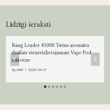
Līdzīgi ieraksti
Bang Leader 45000 Twins aromātu
duālais vienreizlietojamais Vape Pod
nākotne
By
AMY
2025-04-17