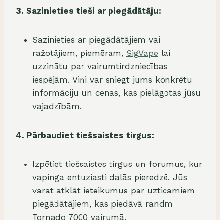
3. Sazinieties tieši ar piegādātāju:
Sazinieties ar piegādātājiem vai
ražotājiem, piemēram,
SigVape
lai
uzzinātu par vairumtirdzniecības
iespējām. Viņi var sniegt jums konkrētu
informāciju un cenas, kas pielāgotas jūsu
vajadzībām.
4. Pārbaudiet tiešsaistes tirgus:
Izpētiet tiešsaistes tirgus un forumus, kur
vapinga entuziasti dalās pieredzē. Jūs
varat atklāt ieteikumus par uzticamiem
piegādātājiem, kas piedāvā randm
Tornado 7000 vairumā.