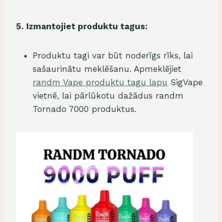
5. Izmantojiet produktu tagus:
Produktu tagi var būt noderīgs rīks, lai
sašaurinātu meklēšanu. Apmeklējiet
randm Vape produktu tagu lapu
SigVape
vietnē, lai pārlūkotu dažādus randm
Tornado 7000 produktus.