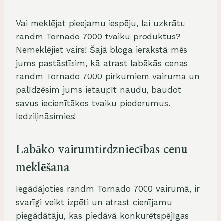
Vai meklējat pieejamu iespēju, lai uzkrātu
randm Tornado 7000 tvaiku produktus?
Nemeklējiet vairs! Šajā bloga ierakstā mēs
jums pastāstīsim, kā atrast labākās cenas
randm Tornado 7000 pirkumiem vairumā un
palīdzēsim jums ietaupīt naudu, baudot
savus iecienītākos tvaiku piederumus.
Iedziļināsimies!
Labāko vairumtirdzniecības cenu
meklēšana
Iegādājoties randm Tornado 7000 vairumā, ir
svarīgi veikt izpēti un atrast cienījamu
piegādātāju, kas piedāvā konkurētspējīgas