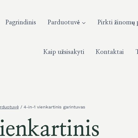
Pagrindinis
Parduotuvė
Pirkti žinomų 
Kaip užsisakyti
Kontaktai
rduotuvė
/
4-in-1 vienkartinis garintuvas
ienkartinis