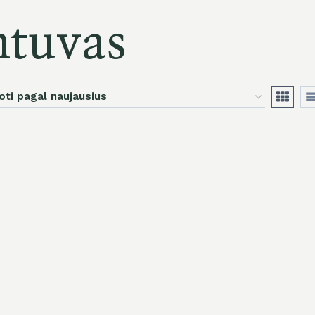
ntuvas