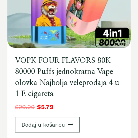
VOPK FOUR FLAVORS 80K
80000 Puffs jednokratna Vape
olovka Najbolja veleprodaja 4 u
1 E cigareta
$
29.99
$
5.79
Dodaj u košaricu