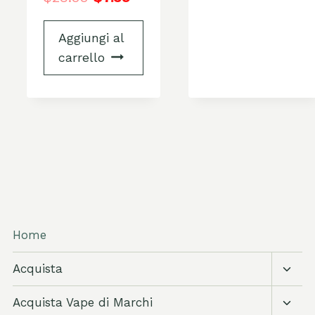
Aggiungi al
carrello
Home
Attiva
Acquista
sott
Attiva
Acquista Vape di Marchi
sott