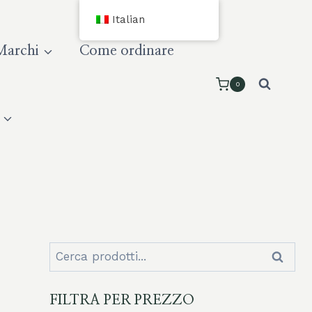
Italian
Marchi
Come ordinare
0
Cerca:
Cerca
FILTRA PER PREZZO