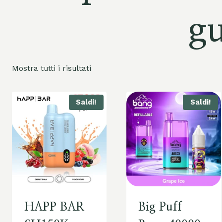
g
Mostra tutti i risultati
Saldi!
Saldi!
HAPP BAR
Big Puff