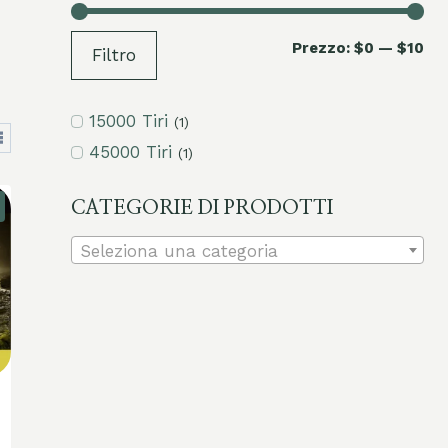
Pr
Pr
Prezzo:
$0
—
$10
Filtro
mi
ma
15000 Tiri
(1)
45000 Tiri
(1)
CATEGORIE DI PRODOTTI
Seleziona una categoria