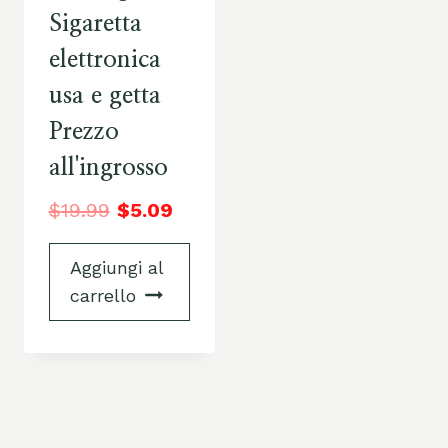
Sigaretta
elettronica
usa e getta
Prezzo
all'ingrosso
$
19.99
$
5.09
Aggiungi al
carrello