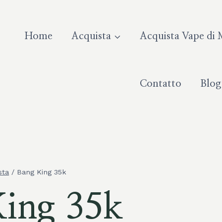
Home
Acquista
Acquista Vape di 
Contatto
Blog
sta
/
Bang King 35k
ing 35k