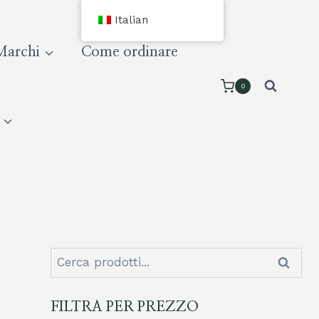
Italian
Marchi
Come ordinare
0
Cerca:
Cerca
FILTRA PER PREZZO