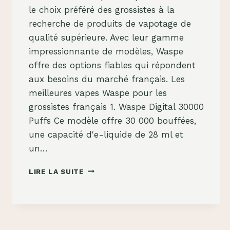
le choix préféré des grossistes à la
recherche de produits de vapotage de
qualité supérieure. Avec leur gamme
impressionnante de modèles, Waspe
offre des options fiables qui répondent
aux besoins du marché français. Les
meilleures vapes Waspe pour les
grossistes français 1. Waspe Digital 30000
Puffs Ce modèle offre 30 000 bouffées,
une capacité d'e-liquide de 28 ml et
un…
VAPES
LIRE LA SUITE
WASPE
:
LE
CHOIX
INCONTOURNABLE