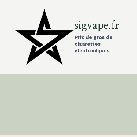
Aller
au
contenu
sigvape.fr
Prix de gros de
cigarettes
électroniques