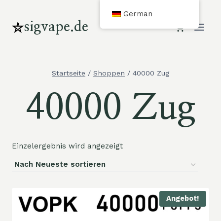
Zum
German
Inhalt
sigvape.de
springen
Startseite
/
Shoppen
/
40000 Zug
40000 Zug
Einzelergebnis wird angezeigt
Angebot!