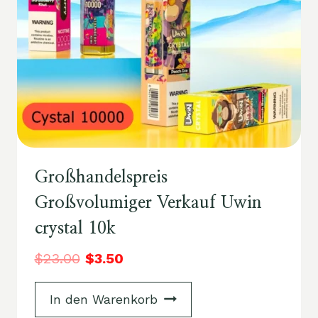
Großhandelspreis
Großvolumiger Verkauf Uwin
crystal 10k
$
23.00
$
3.50
In den Warenkorb