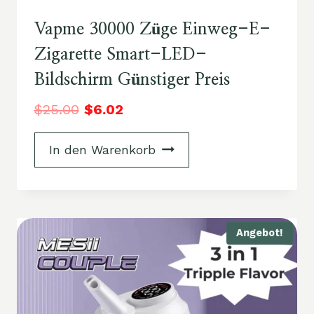
Vapme 30000 Züge Einweg-E-
Zigarette Smart-LED-
Bildschirm Günstiger Preis
$
25.00
$
6.02
In den Warenkorb
Angebot!