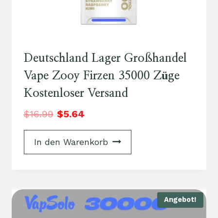
Deutschland Lager Großhandel
Vape Zooy Firzen 35000 Züge
Kostenloser Versand
$
16.99
$
5.64
In den Warenkorb
Angebot!