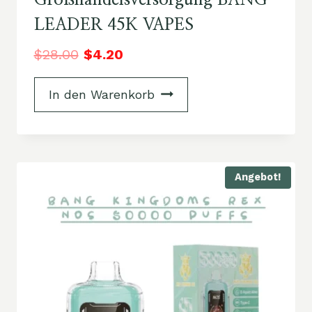
Großhandelsversorgung BANG
LEADER 45K VAPES
$
28.00
$
4.20
In den Warenkorb
Angebot!