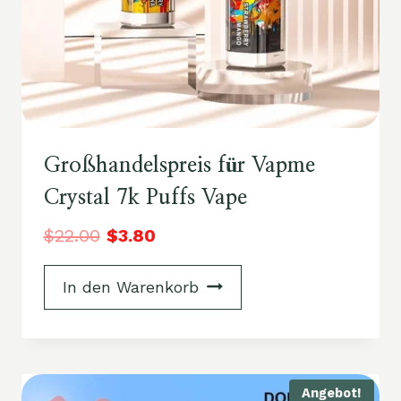
Großhandelspreis für Vapme
Crystal 7k Puffs Vape
$
22.00
$
3.80
In den Warenkorb
Angebot!