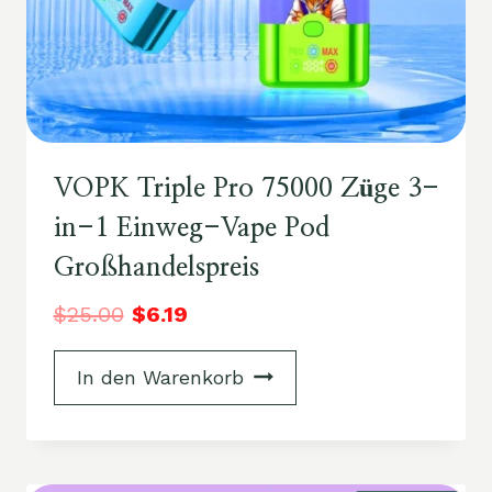
VOPK Triple Pro 75000 Züge 3-
in-1 Einweg-Vape Pod
Großhandelspreis
$
25.00
$
6.19
In den Warenkorb