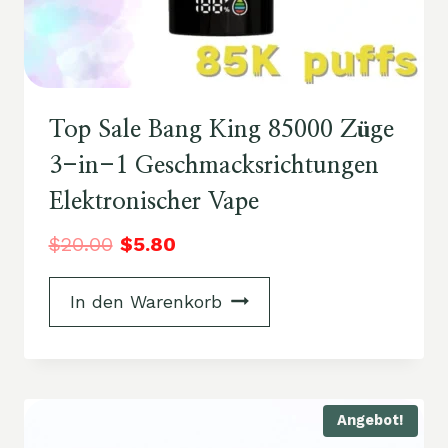
Top Sale Bang King 85000 Züge
3-in-1 Geschmacksrichtungen
Elektronischer Vape
$
20.00
$
5.80
In den Warenkorb
Angebot!