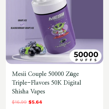
Mesii Couple 50000 Züge
Triple-Flavors 50K Digital
Shisha Vapes
$
16.99
$
5.64