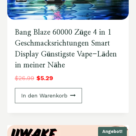
Bang Blaze 60000 Züge 4 in 1
Geschmacksrichtungen Smart
Display Günstigste Vape-Läden
in meiner Nähe
$
26.99
$
5.29
In den Warenkorb
Angebot!