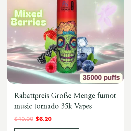
Rabattpreis Große Menge fumot
music tornado 35k Vapes
$
40.00
$
6.20