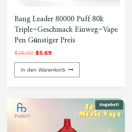
Bang Leader 80000 Puff 80k
Triple-Geschmack Einweg-Vape
Pen Günstiger Preis
$
26.99
$
5.69
In den Warenkorb
Angebot!