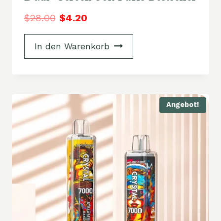
$
28.00
$
4.20
In den Warenkorb
Angebot!