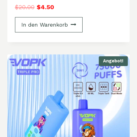
$
20.00
$
4.50
In den Warenkorb
Angebot!