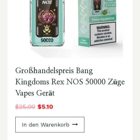
Großhandelspreis Bang
Kingdoms Rex NOS 50000 Züge
Vapes Gerät
$
25.00
$
5.10
In den Warenkorb