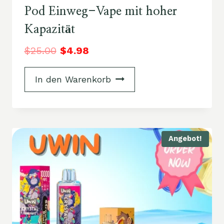
Pod Einweg-Vape mit hoher
Kapazität
$
25.00
$
4.98
In den Warenkorb
Angebot!