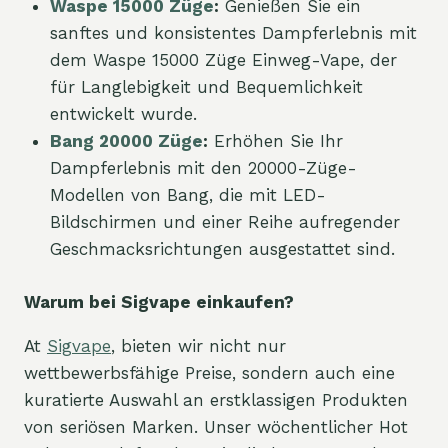
Waspe 15000 Züge
:
Genießen Sie ein
sanftes und konsistentes Dampferlebnis mit
dem Waspe 15000 Züge Einweg-Vape, der
für Langlebigkeit und Bequemlichkeit
entwickelt wurde.
Bang 20000 Züge
:
Erhöhen Sie Ihr
Dampferlebnis mit den 20000-Züge-
Modellen von Bang, die mit LED-
Bildschirmen und einer Reihe aufregender
Geschmacksrichtungen ausgestattet sind.
Warum bei Sigvape einkaufen?
At
Sigvape
, bieten wir nicht nur
wettbewerbsfähige Preise, sondern auch eine
kuratierte Auswahl an erstklassigen Produkten
von seriösen Marken. Unser wöchentlicher Hot