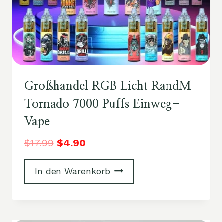
Großhandel RGB Licht RandM
Tornado 7000 Puffs Einweg-
Vape
$
17.99
$
4.90
In den Warenkorb