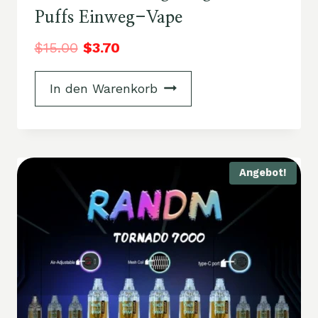
Puffs Einweg-Vape
$
15.00
$
3.70
In den Warenkorb
Angebot!