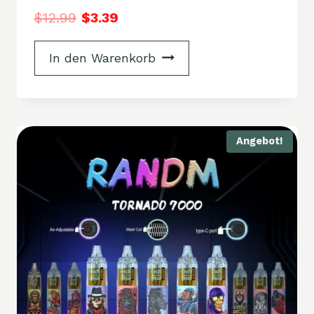
$
12.99
$
3.39
In den Warenkorb
Angebot!