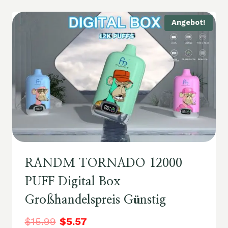
Angebot!
RANDM TORNADO 12000
PUFF Digital Box
Großhandelspreis Günstig
$
15.99
$
5.57