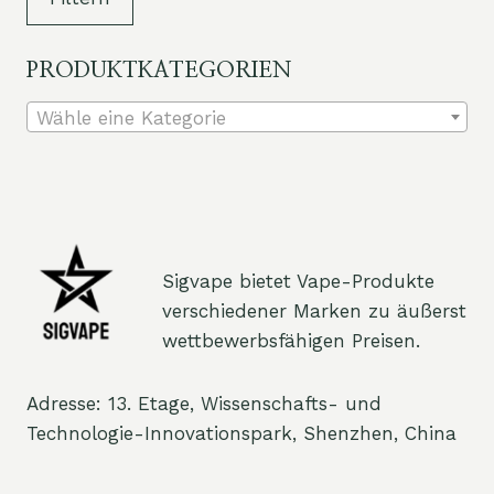
Pre
Pre
PRODUKTKATEGORIEN
Wähle eine Kategorie
Sigvape bietet Vape-Produkte
verschiedener Marken zu äußerst
wettbewerbsfähigen Preisen.
Adresse: 13. Etage, Wissenschafts- und
Technologie-Innovationspark, Shenzhen, China