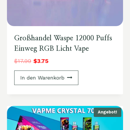
Großhandel Waspe 12000 Puffs
Einweg RGB Licht Vape
$
17.99
$
3.75
In den Warenkorb
Angebot!