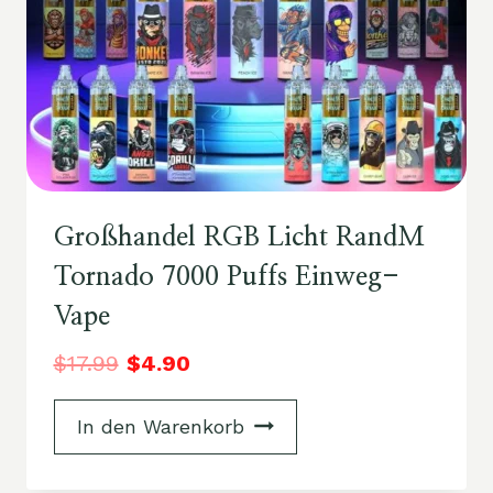
Großhandel RGB Licht RandM
Tornado 7000 Puffs Einweg-
Vape
$
17.99
$
4.90
In den Warenkorb