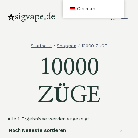
Zum
German
Inhalt
sigvape.de
springen
Startseite
/
Shoppen
/
10000 ZÜGE
10000
ZÜGE
Alle 1 Ergebnisse werden angezeigt