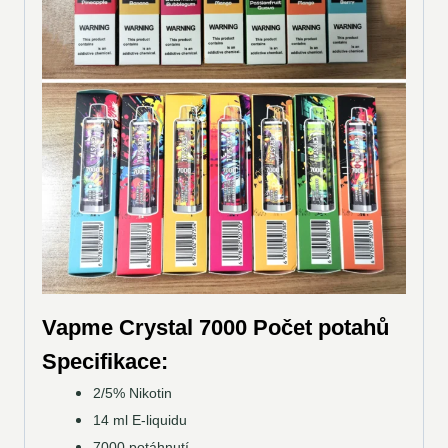
Vapme Crystal 7000
Počet potahů
Specifikace:
2/5% Nikotin
14 ml E-liquidu
7000 potáhnutí