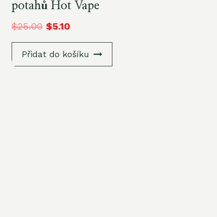
potahů Hot Vape
$
25.00
$
5.10
Přidat do košíku