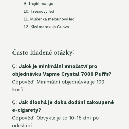
9. Trojité mango
10. Třešňový led
11. Mučenka melounový led
12. Kiwi marakuja Guava
Často kladené otázky:
Q:
Jaké je minimální množství pro
objednávku Vapme Crystal 7000 Puffs?
Odpověď: Minimální objednávka je 100
kusů.
Q:
Jak dlouhá je doba dodání zakoupené
e-cigarety?
Odpověď: Obvykle je to 10-15 dní po
odeslání.