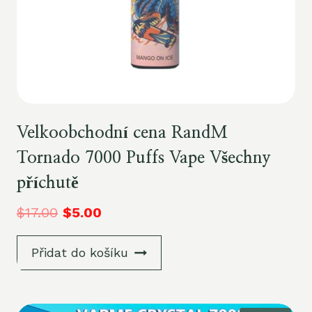
Velkoobchodní cena RandM
Tornado 7000 Puffs Vape Všechny
příchutě
$
17.00
$
5.00
Přidat do košíku