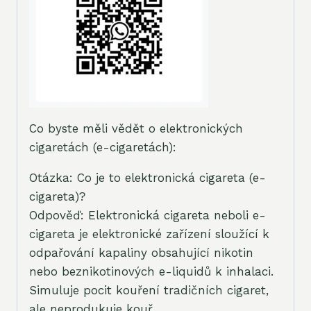
Co byste měli vědět o elektronických
cigaretách (e-cigaretách):
Otázka: Co je to elektronická cigareta (e-
cigareta)?
Odpověď: Elektronická cigareta neboli e-
cigareta je elektronické zařízení sloužící k
odpařování kapaliny obsahující nikotin
nebo beznikotinových e-liquidů k inhalaci.
Simuluje pocit kouření tradičních cigaret,
ale neprodukuje kouř.