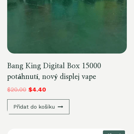
Bang King Digital Box 15000
potáhnutí, nový displej vape
$
20.00
$
4.40
Přidat do košíku