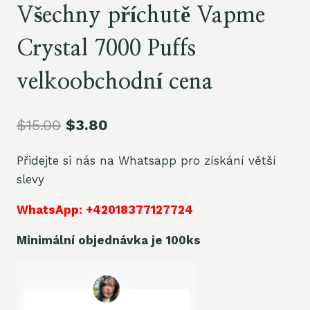
Všechny příchutě Vapme
Crystal 7000 Puffs
velkoobchodní cena
$
15.00
$
3.80
Přidejte si nás na Whatsapp pro získání větší
slevy
WhatsApp: +42018377127724
Minimální objednávka je 100ks