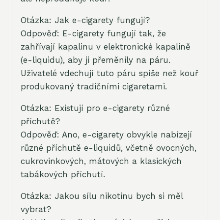
Otázka: Jak e-cigarety fungují?
Odpověď: E-cigarety fungují tak, že
zahřívají kapalinu v elektronické kapalině
(e-liquidu), aby ji přeměnily na páru.
Uživatelé vdechují tuto páru spíše než kouř
produkovaný tradičními cigaretami.
Otázka: Existují pro e-cigarety různé
příchutě?
Odpověď: Ano, e-cigarety obvykle nabízejí
různé příchutě e-liquidů, včetně ovocných,
cukrovinkových, mátových a klasických
tabákových příchutí.
Otázka: Jakou sílu nikotinu bych si měl
vybrat?