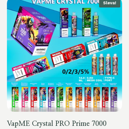
Sleva!
VapME Crystal PRO Prime 7000