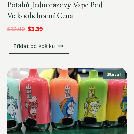
Potahů Jednorázový Vape Pod
Velkoobchodní Cena
$
12.99
$
3.39
Přidat do košíku
Sleva!