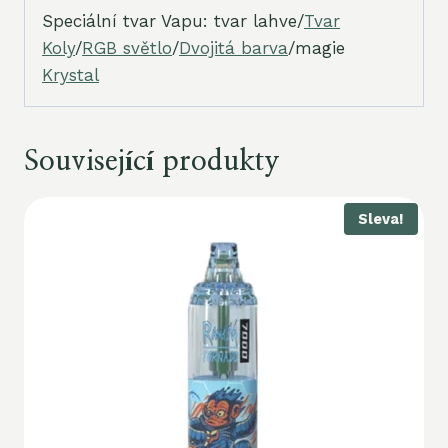
Speciální tvar Vapu: tvar lahve/
Tvar
Koly
/
RGB světlo
/
Dvojitá barva
/magie
Krystal
Související produkty
Sleva!