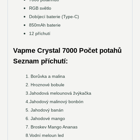
RGB světlo
Dobíjecí baterie (Type-C)
850mAh baterie
12 příchutí
Vapme Crystal 7000
Počet potahů
Seznam příchutí:
1. Borůvka a malina
2. Hroznové bobule
3.Jahodová melounová žvýkačka
4.Jahodový malinový bonbón
5. Jahodový banán
6. Jahodové mango
7. Broskev Mango Ananas
8.Vodní meloun led