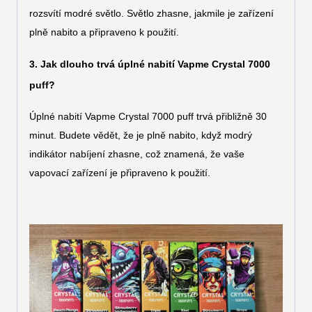
rozsvítí modré světlo. Světlo zhasne, jakmile je zařízení
plně nabito a připraveno k použití.
3. Jak dlouho trvá úplné nabití Vapme Crystal 7000
puff?
Úplné nabití Vapme Crystal 7000 puff trvá přibližně 30
minut. Budete vědět, že je plně nabito, když modrý
indikátor nabíjení zhasne, což znamená, že vaše
vapovací zařízení je připraveno k použití.