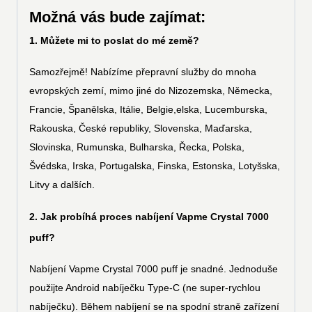
Možná vás bude zajímat:
1. Můžete mi to poslat do mé země?
Samozřejmě! Nabízíme přepravní služby do mnoha
evropských zemí, mimo jiné do Nizozemska, Německa,
Francie, Španělska, Itálie, Belgie,elska, Lucemburska,
Rakouska, České republiky, Slovenska, Maďarska,
Slovinska, Rumunska, Bulharska, Řecka, Polska,
Švédska, Irska, Portugalska, Finska, Estonska, Lotyšska,
Litvy a dalších.
2. Jak probíhá proces nabíjení Vapme Crystal 7000
puff?
Nabíjení Vapme Crystal 7000 puff je snadné. Jednoduše
použijte Android nabíječku Type-C (ne super-rychlou
nabíječku). Během nabíjení se na spodní straně zařízení