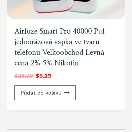
Airfuze Smart Pro 40000 Puf
jednorázová vapka ve tvaru
telefonu Velkoobchod Levná
cena 2% 5% Nikotin
$
28.99
$
5.29
Přidat do košíku