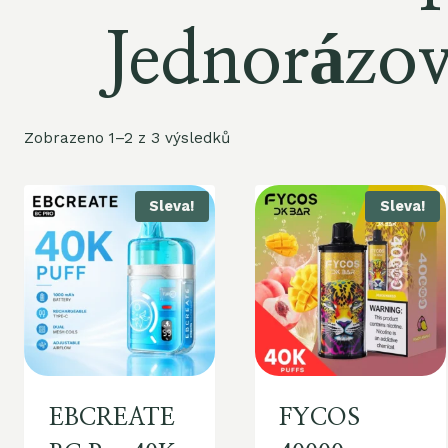
Jednorázov
Zobrazeno 1–2 z 3 výsledků
Sleva!
Sleva!
EBCREATE
FYCOS