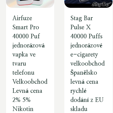
Airfuze
Stag Bar
Smart Pro
Pulse X
40000 Puf
40000 Puffs
jednorázová
jednorázové
vapka ve
e-cigarety
tvaru
velkoobchod
telefonu
Španělsko
Velkoobchod
levná cena
Levná cena
rychlé
2% 5%
dodání z EU
Nikotin
skladu