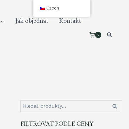
Czech
Jak objednat
Kontakt
0
Hledat:
Hledat
FILTROVAT PODLE CENY