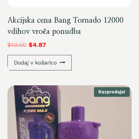
Akcijska cena Bang Tornado 12000
vdihov vroča ponudba
$
13.00
$
4.87
Dodaj v košarico
Razprodaja!