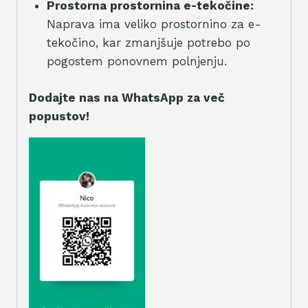
Prostorna prostornina e-tekočine:
Naprava ima veliko prostornino za e-
tekočino, kar zmanjšuje potrebo po
pogostem ponovnem polnjenju.
Dodajte nas na WhatsApp za več
popustov!