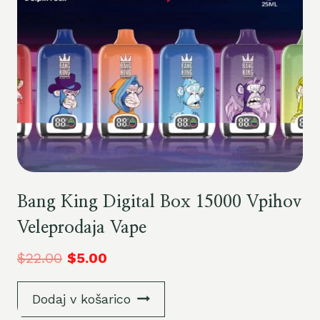
Bang King Digital Box 15000 Vpihov
Veleprodaja Vape
$
22.00
$
5.00
Dodaj v košarico