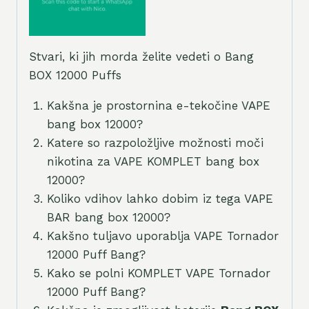
Stvari, ki jih morda želite vedeti o Bang
BOX 12000 Puffs
Kakšna je prostornina e-tekočine VAPE
bang box 12000?
Katere so razpoložljive možnosti moči
nikotina za VAPE KOMPLET bang box
12000?
Koliko vdihov lahko dobim iz tega VAPE
BAR bang box 12000?
Kakšno tuljavo uporablja VAPE Tornador
12000 Puff Bang?
Kako se polni KOMPLET VAPE Tornador
12000 Puff Bang?