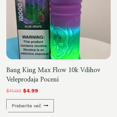
Bang King Max Flow 10k Vdihov
Veleprodaja Poceni
$
11.00
$
4.99
Preberite več