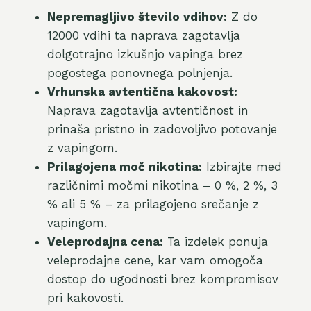
Nepremagljivo število vdihov:
Z do
12000 vdihi ta naprava zagotavlja
dolgotrajno izkušnjo vapinga brez
pogostega ponovnega polnjenja.
Vrhunska avtentična kakovost:
Naprava zagotavlja avtentičnost in
prinaša pristno in zadovoljivo potovanje
z vapingom.
Prilagojena moč nikotina:
Izbirajte med
različnimi močmi nikotina – 0 %, 2 %, 3
% ali 5 % – za prilagojeno srečanje z
vapingom.
Veleprodajna cena:
Ta izdelek ponuja
veleprodajne cene, kar vam omogoča
dostop do ugodnosti brez kompromisov
pri kakovosti.