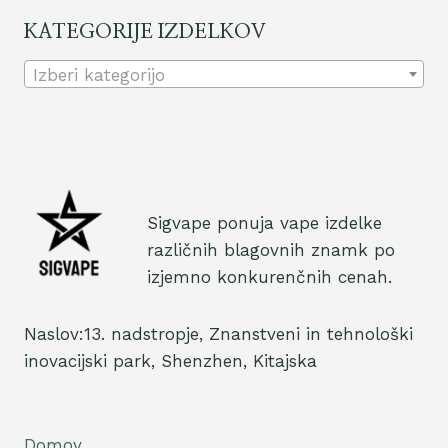
KATEGORIJE IZDELKOV
Izberi kategorijo
Sigvape ponuja vape izdelke
različnih blagovnih znamk po
izjemno konkurenčnih cenah.
Naslov:13. nadstropje, Znanstveni in tehnološki
inovacijski park, Shenzhen, Kitajska
Domov