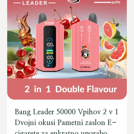
Bang Leader 50000 Vpihov 2 v 1
Dvojni okusi Pametni zaslon E-
cigarete za enkratno uporabo