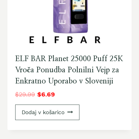
ELF BAR Planet 25000 Puff 25K
Vroča Ponudba Polnilni Vejp za
Enkratno Uporabo v Sloveniji
$
29.99
$
6.69
Dodaj v košarico