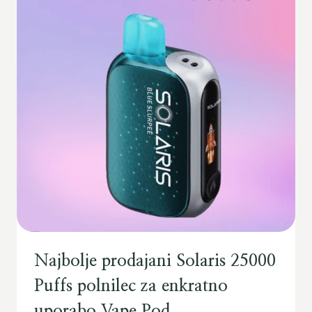
Najbolje prodajani Solaris 25000
Puffs polnilec za enkratno
uporabo Vape Pod