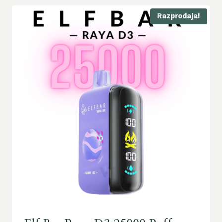
Razprodaja!