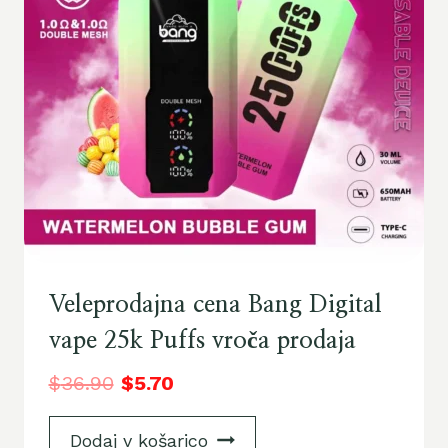
Veleprodajna cena Bang Digital
vape 25k Puffs vroča prodaja
$
36.90
$
5.70
Dodaj v košarico