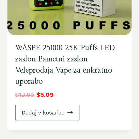
WASPE 25000 25K Puffs LED
zaslon Pametni zaslon
Veleprodaja Vape za enkratno
uporabo
$
19.99
$
5.09
Dodaj v košarico