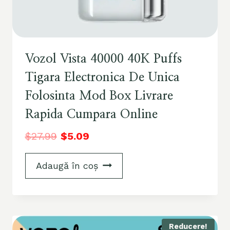
Vozol Vista 40000 40K Puffs
Tigara Electronica De Unica
Folosinta Mod Box Livrare
Rapida Cumpara Online
$
27.99
$
5.09
Adaugă în coș
Reducere!