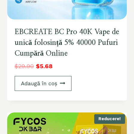
EBCREATE BC Pro 40K Vape de
unică folosință 5% 40000 Pufuri
Cumpără Online
$
29.90
$
5.68
Adaugă în coș
Reducere!