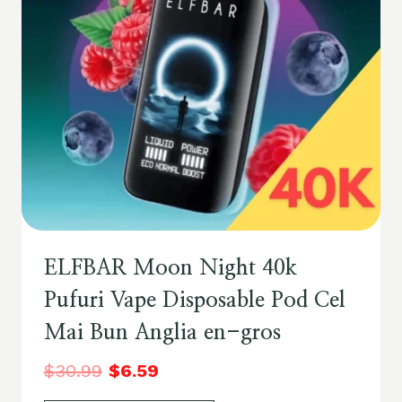
ELFBAR Moon Night 40k
Pufuri Vape Disposable Pod Cel
Mai Bun Anglia en-gros
$
30.99
$
6.59