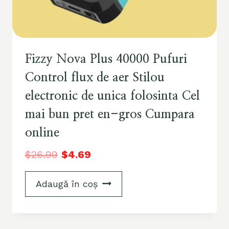
Fizzy Nova Plus 40000 Pufuri
Control flux de aer Stilou
electronic de unica folosinta Cel
mai bun pret en-gros Cumpara
online
$
26.99
$
4.69
Adaugă în coș