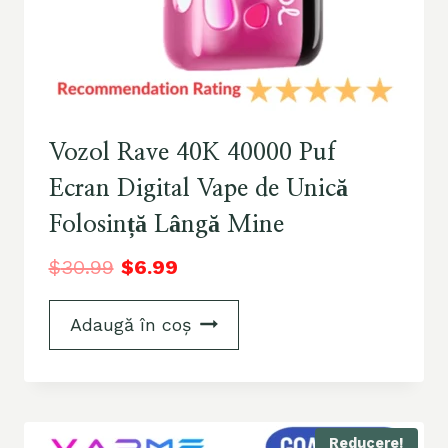
Vozol Rave 40K 40000 Puf
Ecran Digital Vape de Unică
Folosință Lângă Mine
$
30.99
$
6.99
Adaugă în coș
Reducere!