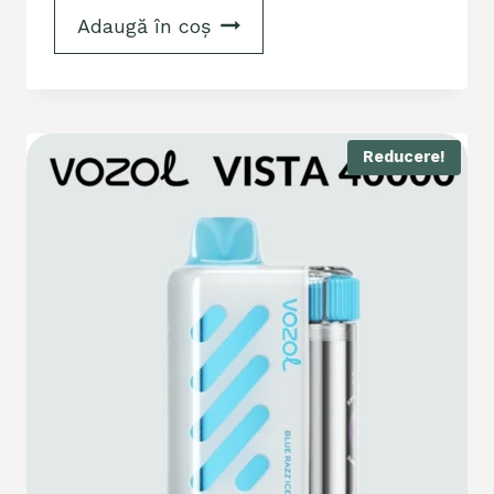
Adaugă în coș
Reducere!