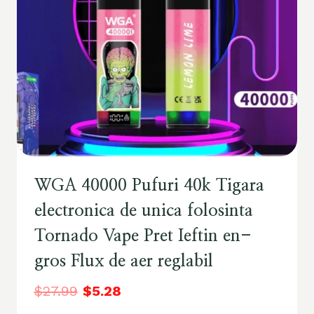
WGA 40000 Pufuri 40k Tigara
electronica de unica folosinta
Tornado Vape Pret Ieftin en-
gros Flux de aer reglabil
$
27.99
$
5.28