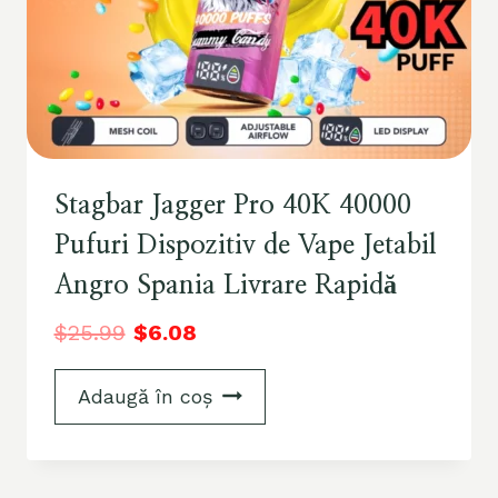
Stagbar Jagger Pro 40K 40000
Pufuri Dispozitiv de Vape Jetabil
Angro Spania Livrare Rapidă
$
25.99
$
6.08
Adaugă în coș