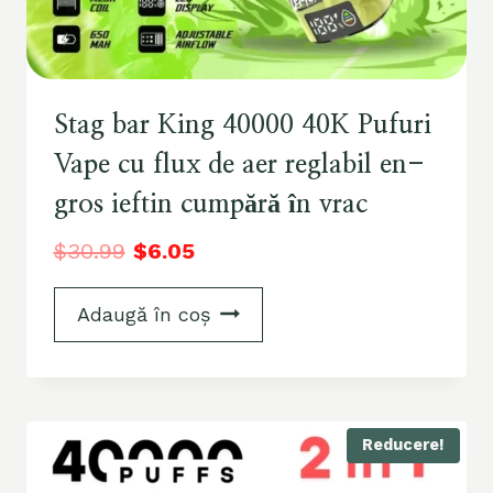
Stag bar King 40000 40K Pufuri
Vape cu flux de aer reglabil en-
gros ieftin cumpără în vrac
$
30.99
$
6.05
Adaugă în coș
Reducere!