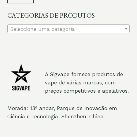
mí
má
CATEGORIAS DE PRODUTOS
Seleccione uma categoria
A Sigvape fornece produtos de
vape de várias marcas, com
preços competitivos e apelativos.
Morada: 13º andar, Parque de Inovação em
Ciência e Tecnologia, Shenzhen, China