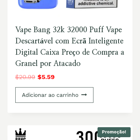
Vape Bang 32k 32000 Puff Vape
Descartável com Ecrã Inteligente
Digital Caixa Preço de Compra a
Granel por Atacado
$
20.99
$
5.59
Adicionar ao carrinho
Promoção!