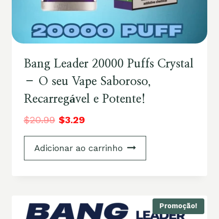
Bang Leader 20000 Puffs Crystal
– O seu Vape Saboroso,
Recarregável e Potente!
$
20.99
$
3.29
Adicionar ao carrinho
Promoção!