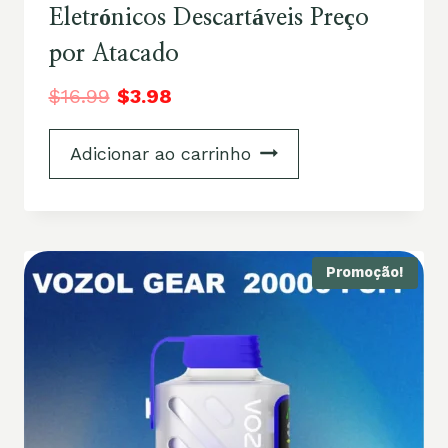
Eletrónicos Descartáveis Preço
por Atacado
$
16.99
$
3.98
Adicionar ao carrinho
Promoção!