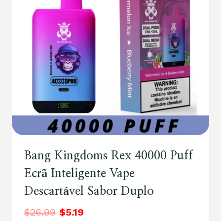
Bang Kingdoms Rex 40000 Puff
Ecrã Inteligente Vape
Descartável Sabor Duplo
$
26.99
$
5.19