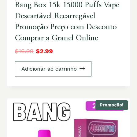
Bang Box 15k 15000 Puffs Vape
Descartável Recarregável
Promoção Preço com Desconto
Comprar a Granel Online
$
16.99
$
2.99
Adicionar ao carrinho
Promoção!