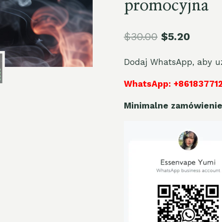
promocyjna
$
30.00
$
5.20
Dodaj WhatsApp, aby uz
WhatsApp: +86183771
Minimalne zamówienie