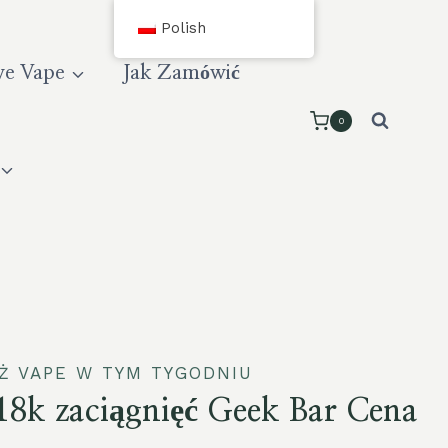
Polish
e Vape
Jak Zamówić
0
Ż VAPE W TYM TYGODNIU
18k zaciągnięć Geek Bar Cena