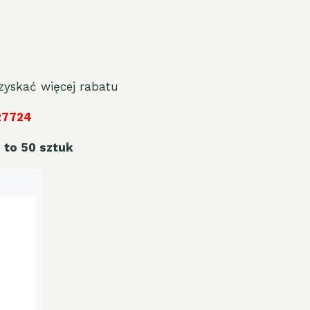
yskać więcej rabatu
27724
 to 50 sztuk