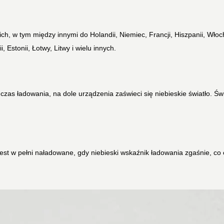
h, w tym między innymi do Holandii, Niemiec, Francji, Hiszpanii, Włoch,
ii, Estonii, Łotwy, Litwy i wielu innych.
czas ładowania, na dole urządzenia zaświeci się niebieskie światło. Ś
jest w pełni naładowane, gdy niebieski wskaźnik ładowania zgaśnie, co