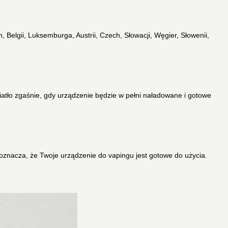
 Belgii, Luksemburga, Austrii, Czech, Słowacji, Węgier, Słowenii,
wiatło zgaśnie, gdy urządzenie będzie w pełni naładowane i gotowe
 oznacza, że Twoje urządzenie do vapingu jest gotowe do użycia.