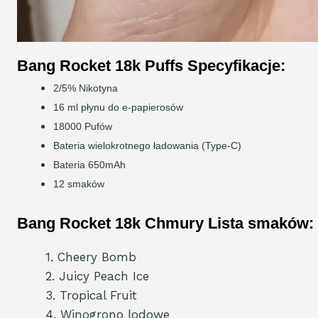
Bang Rocket 18k Puffs
Specyfikacje:
2/5% Nikotyna
16 ml płynu do e-papierosów
18000 Pufów
Bateria wielokrotnego ładowania (Type-C)
Bateria 650mAh
12 smaków
Bang Rocket 18k
Chmury
Lista smaków:
1. Cheery Bomb
2. Juicy Peach Ice
3. Tropical Fruit
4. Winogrono lodowe