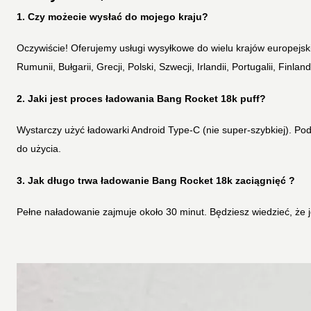
1. Czy możecie wysłać do mojego kraju?
Oczywiście! Oferujemy usługi wysyłkowe do wielu krajów europejskic
Rumunii, Bułgarii, Grecji, Polski, Szwecji, Irlandii, Portugalii, Finland
2. Jaki jest proces ładowania Bang Rocket 18k puff?
Wystarczy użyć ładowarki Android Type-C (nie super-szybkiej). Pod
do użycia.
3. Jak długo trwa ładowanie
Bang Rocket 18k
zaciągnięć
?
Pełne naładowanie zajmuje około 30 minut. Będziesz wiedzieć, że 