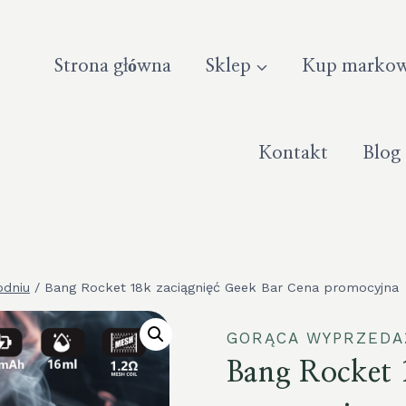
Strona główna
Sklep
Kup markow
Kontakt
Blog
odniu
/
Bang Rocket 18k zaciągnięć Geek Bar Cena promocyjna
GORĄCA WYPRZEDA
Bang Rocket 