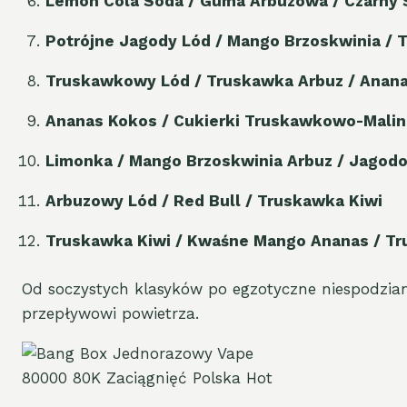
Lemon Cola Soda / Guma Arbuzowa / Czarny
Potrójne Jagody Lód / Mango Brzoskwinia / 
Truskawkowy Lód / Truskawka Arbuz / Anan
Ananas Kokos / Cukierki Truskawkowo-Malin
Limonka / Mango Brzoskwinia Arbuz / Jagod
Arbuzowy Lód / Red Bull / Truskawka Kiwi
Truskawka Kiwi / Kwaśne Mango Ananas / Tr
Od soczystych klasyków po egzotyczne niespodzian
przepływowi powietrza.