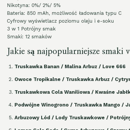
Nikotyna: 0%/ 2%/ 5%
Bateria: 850 mAh, możliwość ładowania typu C
Cyfrowy wyświetlacz poziomu oleju i e-soku
3 w 1 Potrójny smak
Smaki: 12 smaków
Jakie są najpopularniejsze smaki
Truskawka Banan / Malina Arbuz / Love 666
Owoce Tropikalne / Truskawka Arbuz / Cytry
Truskawkowa Cola Waniliowa / Kwaśne Jabłko
Podwójne Winogrono / Truskawka Mango / J
Arbuzowy Lód / Lody Truskawkowe / Potrójn