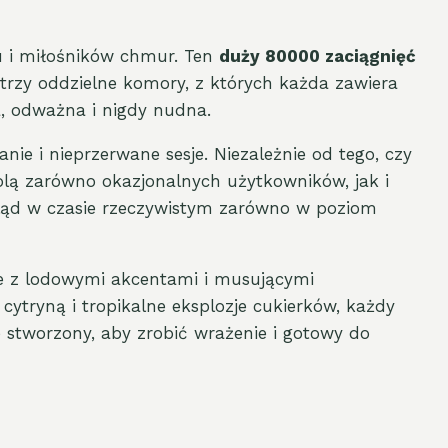
u i miłośników chmur. Ten
duży 80000 zaciągnięć
trzy oddzielne komory, z których każda zawiera
, odważna i nigdy nudna.
nie i nieprzerwane sesje. Niezależnie od tego, czy
olą zarówno okazjonalnych użytkowników, jak i
gląd w czasie rzeczywistym zarówno w poziom
e z lodowymi akcentami i musującymi
tryną i tropikalne eksplozje cukierków, każdy
e stworzony, aby zrobić wrażenie i gotowy do