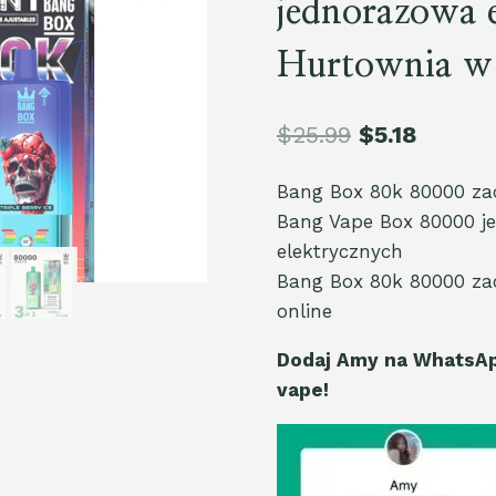
jednorazowa 
Hurtownia w 
$
25.99
$
5.18
Bang Box 80k 80000 zac
Bang Vape Box 80000 j
elektrycznych
Bang Box 80k 80000 zac
online
Dodaj Amy na WhatsAp
vape!