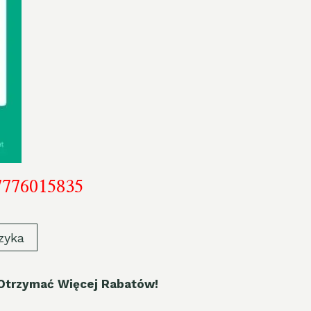
7776015835
zyka
Otrzymać Więcej Rabatów!