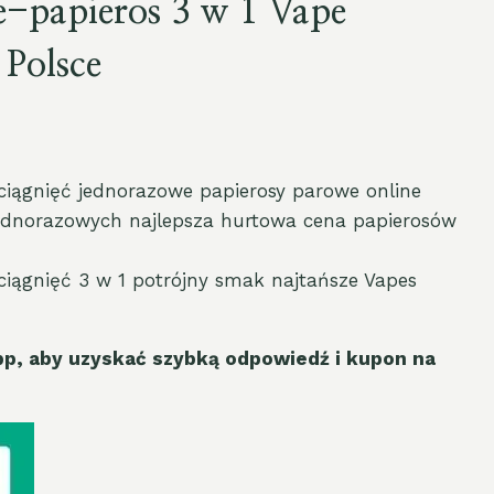
e-papieros 3 w 1 Vape
Polsce
iągnięć jednorazowe papierosy parowe online
ednorazowych najlepsza hurtowa cena papierosów
iągnięć 3 w 1 potrójny smak najtańsze Vapes
p, aby uzyskać szybką odpowiedź i kupon na