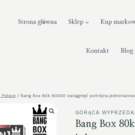
Strona główna
Sklep
Kup markow
Kontakt
Blog
 Polsce
/
Bang Box 80k 80000 zaciągnięć potrójna jednorazowa
GORĄCA WYPRZEDA
Bang Box 80k 