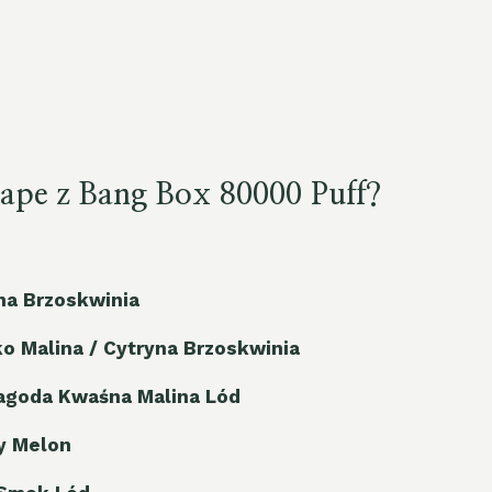
 vape z Bang Box 80000 Puff?
na Brzoskwinia
 Malina / Cytryna Brzoskwinia
agoda Kwaśna Malina Lód
y Melon