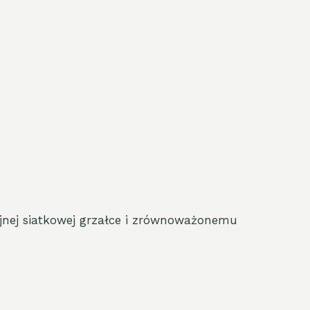
ajnej siatkowej grzałce i zrównoważonemu