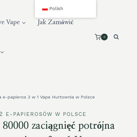
Polish
e Vape
Jak Zamówić
0
 e-papieros 3 w 1 Vape Hurtownia w Polsce
Ż E-PAPIEROSÓW W POLSCE
80000 zaciągnięć potrójna