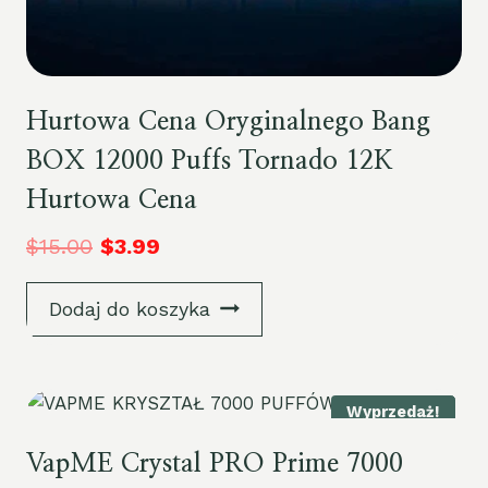
Hurtowa Cena Oryginalnego Bang
BOX 12000 Puffs Tornado 12K
Hurtowa Cena
$
15.00
$
3.99
Dodaj do koszyka
Wyprzedaż!
VapME Crystal PRO Prime 7000