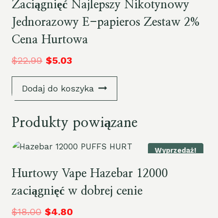
Zaciągnięć Najlepszy Nikotynowy
Jednorazowy E-papieros Zestaw 2%
Cena Hurtowa
$
22.99
$
5.03
Dodaj do koszyka
Produkty powiązane
Wyprzedaż!
Hurtowy Vape Hazebar 12000
zaciągnięć w dobrej cenie
$
18.00
$
4.80