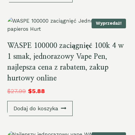
Wyprzedaż!
WASPE 100000 zaciągnięć 100k 4 w
1 smak, jednorazowy Vape Pen,
najlepsza cena z rabatem, zakup
hurtowy online
$
27.99
$
5.88
Dodaj do koszyka