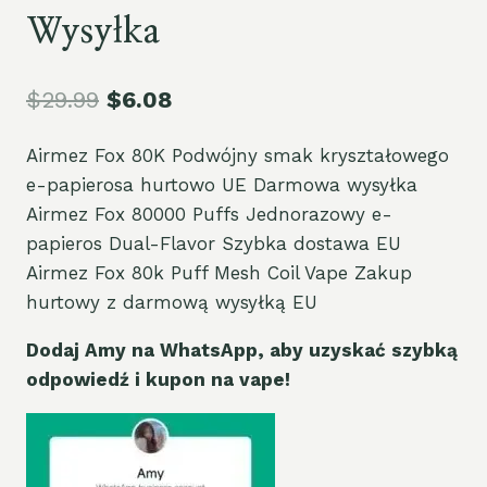
Wysyłka
$
29.99
$
6.08
Airmez Fox 80K Podwójny smak kryształowego
e-papierosa hurtowo UE Darmowa wysyłka
Airmez Fox 80000 Puffs Jednorazowy e-
papieros Dual-Flavor Szybka dostawa EU
Airmez Fox 80k Puff Mesh Coil Vape Zakup
hurtowy z darmową wysyłką EU
Dodaj Amy na WhatsApp, aby uzyskać szybką
odpowiedź i kupon na vape!