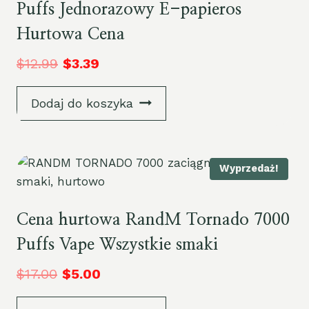
Puffs Jednorazowy E-papieros
Hurtowa Cena
$
12.99
$
3.39
Dodaj do koszyka
Wyprzedaż!
Cena hurtowa RandM Tornado 7000
Puffs Vape Wszystkie smaki
$
17.00
$
5.00