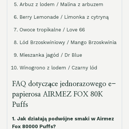
Arbuz z lodem / Malina z arbuzem
Berry Lemonade / Limonka z cytryną
Owoce tropikalne / Love 66
Lód Brzoskwiniowy / Mango Brzoskwinia
Mieszanka jagód / Dr Blue
Winogrono z lodem / Czarny lód
FAQ dotyczące jednorazowego e-
papierosa AIRMEZ FOX 80K
Puffs
1. Jak działają podwójne smaki w Airmez
Fox 80000 Puffs?