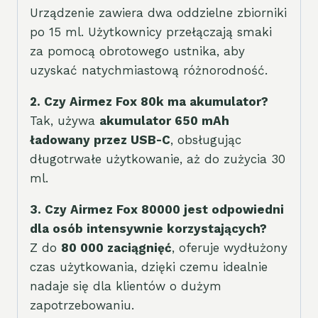
Urządzenie zawiera dwa oddzielne zbiorniki
po 15 ml. Użytkownicy przełączają smaki
za pomocą obrotowego ustnika, aby
uzyskać natychmiastową różnorodność.
2. Czy Airmez Fox 80k ma akumulator?
Tak, używa
akumulator 650 mAh
ładowany przez USB-C
, obsługując
długotrwałe użytkowanie, aż do zużycia 30
ml.
3. Czy Airmez Fox 80000 jest odpowiedni
dla osób intensywnie korzystających?
Z do
80 000 zaciągnięć
, oferuje wydłużony
czas użytkowania, dzięki czemu idealnie
nadaje się dla klientów o dużym
zapotrzebowaniu.