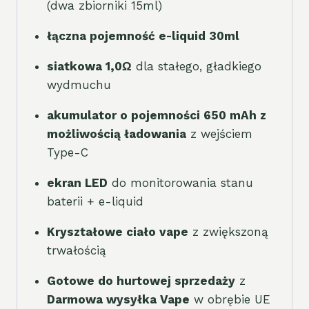
(dwa zbiorniki 15ml)
łączna pojemność e-liquid 30ml
siatkowa 1,0Ω
dla stałego, gładkiego
wydmuchu
akumulator o pojemności 650 mAh z
możliwością ładowania
z wejściem
Type-C
ekran LED
do monitorowania stanu
baterii + e-liquid
Kryształowe ciało vape
z zwiększoną
trwałością
Gotowe do hurtowej sprzedaży
z
Darmowa wysyłka Vape
w obrębie UE