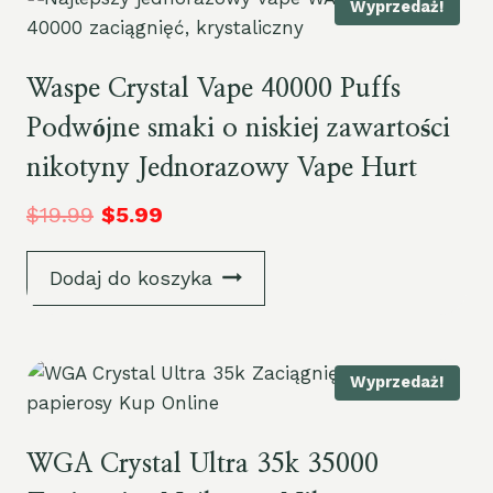
Wyprzedaż!
Waspe Crystal Vape 40000 Puffs
Podwójne smaki o niskiej zawartości
nikotyny Jednorazowy Vape Hurt
$
19.99
$
5.99
Dodaj do koszyka
Wyprzedaż!
WGA Crystal Ultra 35k 35000