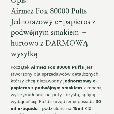
Opis
Airmez Fox 80000 Puffs
Jednorazowy e-papieros z
podwójnym smakiem –
hurtowo z DARMOWĄ
wysyłką
Początek
Airmez Fox 80000 Puffs
jest
stworzony dla sprzedawców detalicznych,
którzy chcą niezawodny
jednorazowy e-
papieros z podwójnym smakiem
z mocną
wytrzymałością na pufy i czystą, spójną
wydajnością. Każde urządzenie posiada
30
ml e-liquidu
—podzielone na
15ml × 2