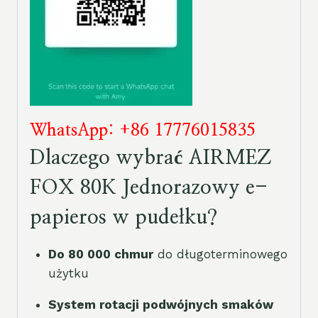
WhatsApp: +86 17776015835
Dlaczego wybrać AIRMEZ
FOX 80K Jednorazowy e-
papieros w pudełku?
Do 80 000 chmur
do długoterminowego
użytku
System rotacji podwójnych smaków