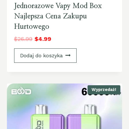
Jednorazowe Vapy Mod Box
Najlepsza Cena Zakupu
Hurtowego
$
26.99
$
4.99
Dodaj do koszyka
Wyprzedaż!