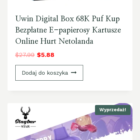
Uwin Digital Box 68K Puf Kup
Bezpłatne E-papierosy Kartusze
Online Hurt Netolanda
$
27.99
$
5.88
Dodaj do koszyka
Wyprzedaż!