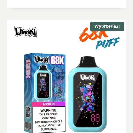
Wyprzedaż!