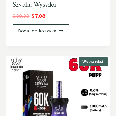
Szybka Wysyłka
$
30.99
$
7.88
Dodaj do koszyka
Wyprzedaż!