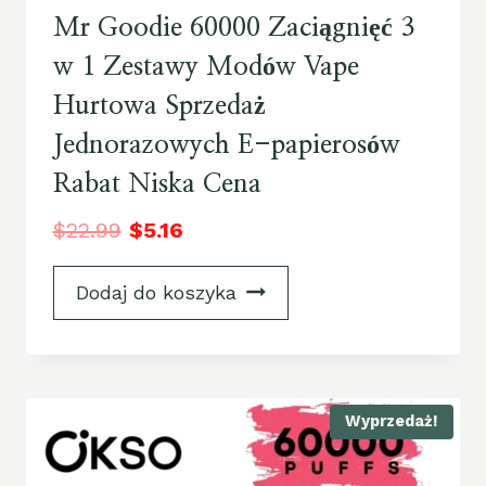
Mr Goodie 60000 Zaciągnięć 3
w 1 Zestawy Modów Vape
Hurtowa Sprzedaż
Jednorazowych E-papierosów
Rabat Niska Cena
$
22.99
$
5.16
Dodaj do koszyka
Wyprzedaż!