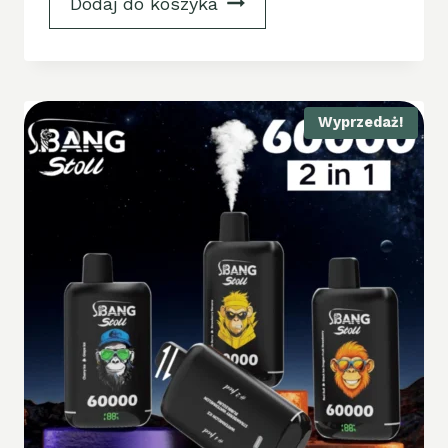
Dodaj do koszyka
Wyprzedaż!