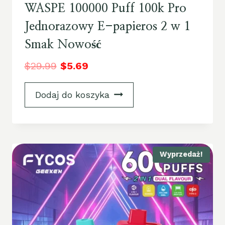
WASPE 100000 Puff 100k Pro
Jednorazowy E-papieros 2 w 1
Smak Nowość
$
29.99
$
5.69
Dodaj do koszyka
Wyprzedaż!