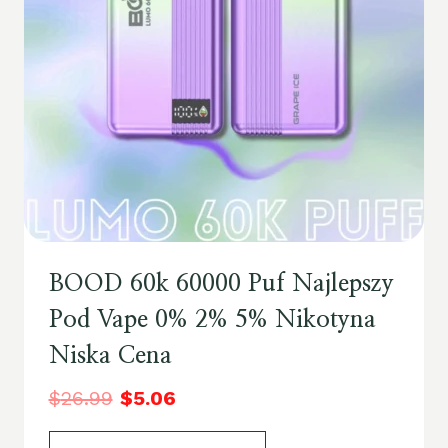
BOOD 60k 60000 Puf Najlepszy
Pod Vape 0% 2% 5% Nikotyna
Niska Cena
$
26.99
$
5.06