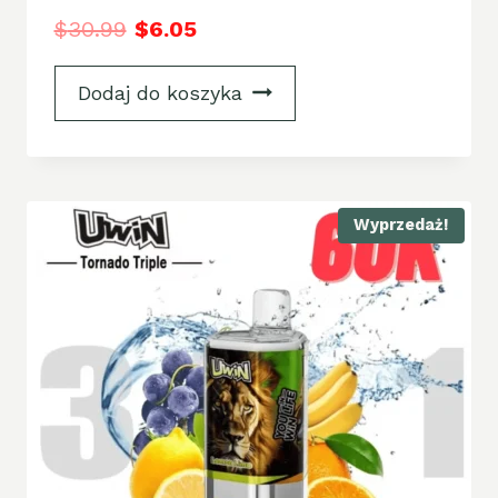
$
30.99
$
6.05
Dodaj do koszyka
Wyprzedaż!