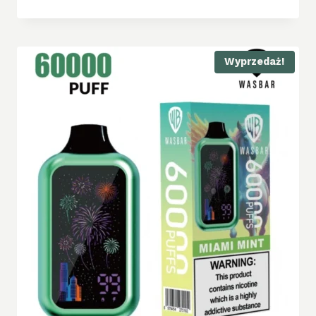
Wyprzedaż!