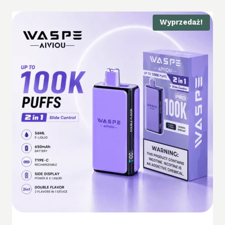
Wyprzedaż!