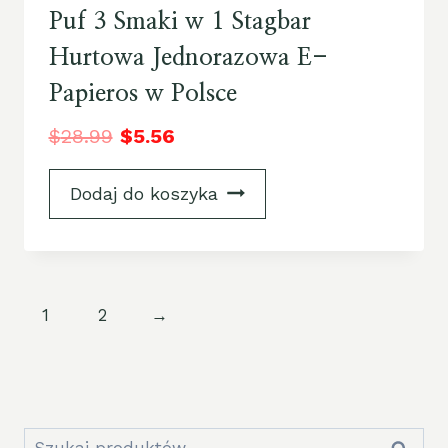
Puf 3 Smaki w 1 Stagbar
Hurtowa Jednorazowa E-
Papieros w Polsce
$
28.99
$
5.56
Dodaj do koszyka
1
2
→
Szukaj: