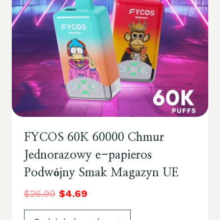
FYCOS 60K 60000 Chmur
Jednorazowy e-papieros
Podwójny Smak Magazyn UE
$
26.99
$
4.69