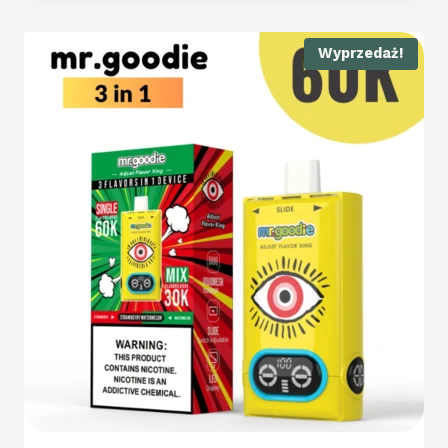
Wyprzedaż!