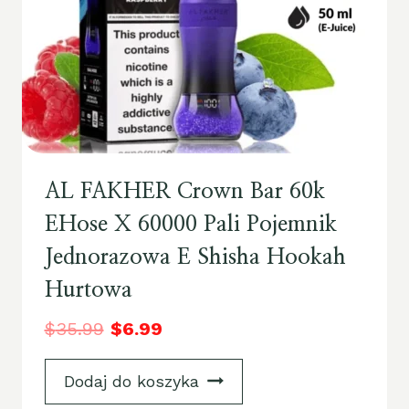
AL FAKHER Crown Bar 60k
EHose X 60000 Pali Pojemnik
Jednorazowa E Shisha Hookah
Hurtowa
$
35.99
$
6.99
Dodaj do koszyka