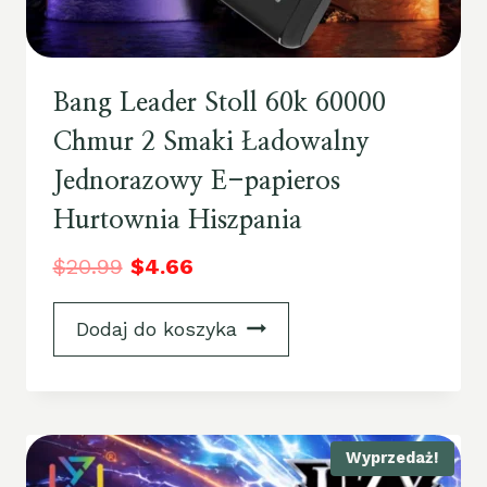
Bang Leader Stoll 60k 60000
Chmur 2 Smaki Ładowalny
Jednorazowy E-papieros
Hurtownia Hiszpania
$
20.99
$
4.66
Dodaj do koszyka
Wyprzedaż!