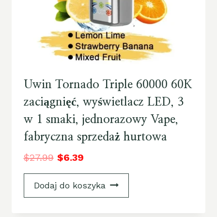
Uwin Tornado Triple 60000 60K
zaciągnięć, wyświetlacz LED, 3
w 1 smaki, jednorazowy Vape,
fabryczna sprzedaż hurtowa
$
27.99
$
6.39
Dodaj do koszyka