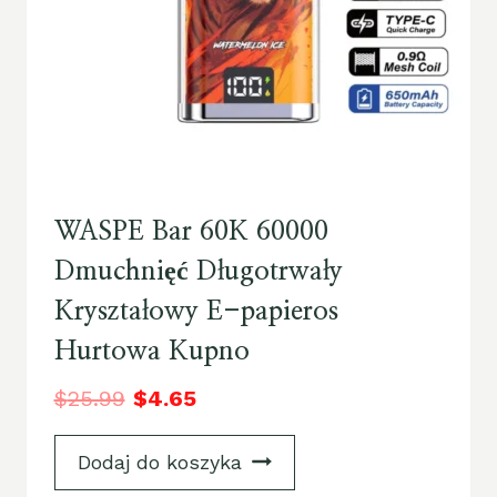
WASPE Bar 60K 60000
Dmuchnięć Długotrwały
Kryształowy E-papieros
Hurtowa Kupno
$
25.99
$
4.65
Dodaj do koszyka