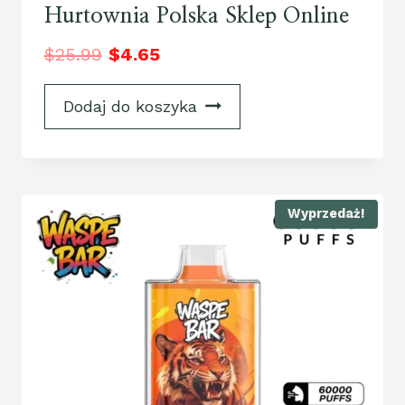
Hurtownia Polska Sklep Online
$
25.99
$
4.65
Dodaj do koszyka
Wyprzedaż!