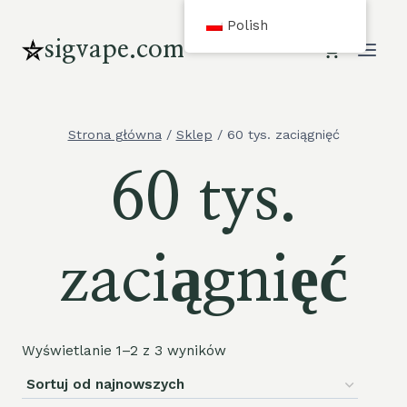
Przejdź
Polish
do
sigvape.com
treści
Strona główna
/
Sklep
/
60 tys. zaciągnięć
60 tys.
zaciągnięć
Wyświetlanie 1–2 z 3 wyników