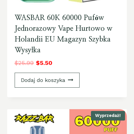
WASBAR 60K 60000 Pufów
Jednorazowy Vape Hurtowo w
Holandii EU Magazyn Szybka
Wysyłka
$
25.99
$
5.50
Dodaj do koszyka
Wyprzedaż!