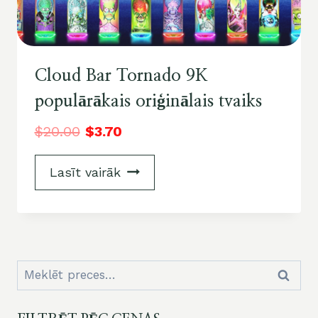
Cloud Bar Tornado 9K
populārākais oriģinālais tvaiks
$
20.00
$
3.70
Lasīt vairāk
Meklēt:
Meklēt