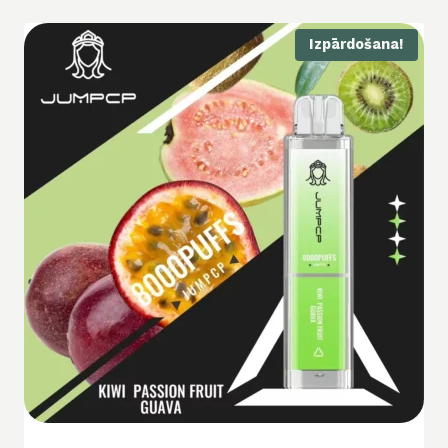
Izpārdošana!