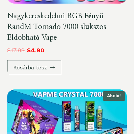
Nagykereskedelmi RGB Fényű
RandM Tornado 7000 slukszos
Eldobható Vape
$
17.99
$
4.90
Kosárba tesz
Akció!