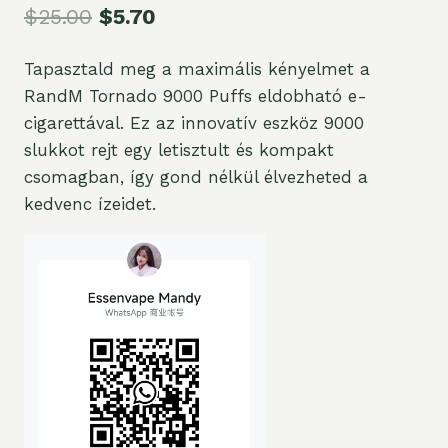
$
25.00
$
5.70
Tapasztald meg a maximális kényelmet a
RandM Tornado 9000 Puffs eldobható e-
cigarettával. Ez az innovatív eszköz 9000
slukkot rejt egy letisztult és kompakt
csomagban, így gond nélkül élvezheted a
kedvenc ízeidet.