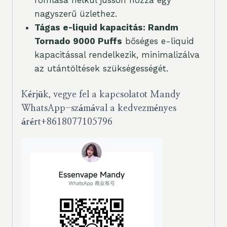
nagyszerű üzlethez.
Tágas e-liquid kapacitás: Randm
Tornado 9000 Puffs
bőséges e-liquid
kapacitással rendelkezik, minimalizálva
az utántöltések szükségességét.
Kérjük, vegye fel a kapcsolatot Mandy
WhatsApp-számával a kedvezményes
árért
+8618077105796