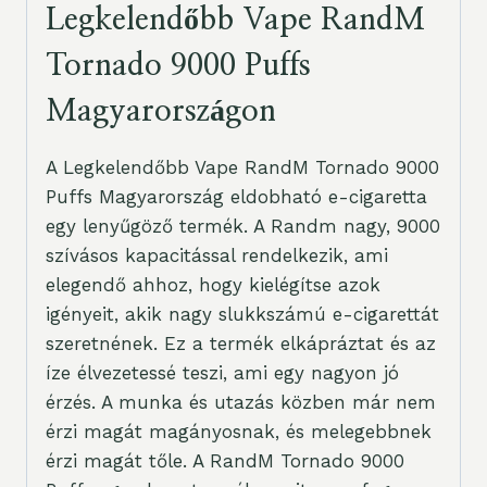
Legkelendőbb Vape RandM
Tornado 9000 Puffs
Magyarországon
A Legkelendőbb Vape RandM Tornado 9000
Puffs Magyarország eldobható e-cigaretta
egy lenyűgöző termék. A Randm nagy, 9000
szívásos kapacitással rendelkezik, ami
elegendő ahhoz, hogy kielégítse azok
igényeit, akik nagy slukkszámú e-cigarettát
szeretnének. Ez a termék elkápráztat és az
íze élvezetessé teszi, ami egy nagyon jó
érzés. A munka és utazás közben már nem
érzi magát magányosnak, és melegebbnek
érzi magát tőle. A RandM Tornado 9000