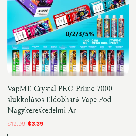
VapME Crystal PRO Prime 7000
slukkolásos Eldobható Vape Pod
Nagykereskedelmi Ár
$
12.99
$
3.39