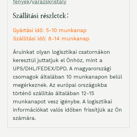
fények
/
varázskristály
Szállítási részletek:
Gyártási idő: 5-10 munkanap
Szállítási idő: 8-14 munkanap
Áruinkat olyan logisztikai csatornákon
keresztül juttatjuk el Önhöz, mint a
UPS/DHL/FEDEX/DPD. A magyarországi
csomagok általában 10 munkanapon belül
megérkeznek. Az európai országokba
történő szállítás általában 12-15
munkanapot vesz igénybe. A logisztikai
információkat valós időben frissítjük az Ön
számára.