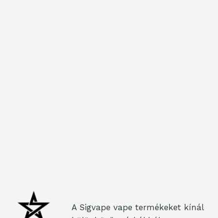
A Sigvape vape termékeket kínál