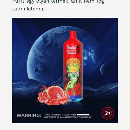
Puffs egy olyan termék, amit nem fog
tudni letenni.