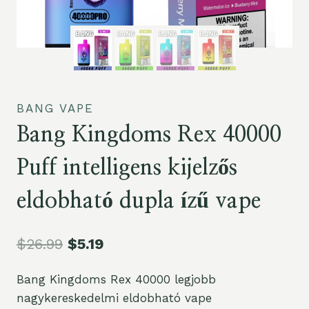
BANG VAPE
Bang Kingdoms Rex 40000
Puff intelligens kijelzős
eldobható dupla ízű vape
$
26.99
$
5.19
Bang Kingdoms Rex 40000 legjobb
nagykereskedelmi eldobható vape