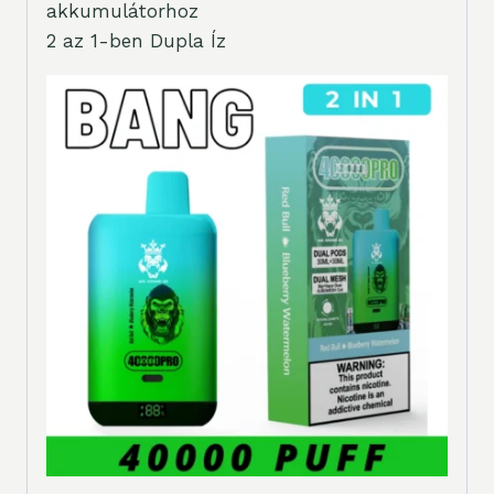
akkumulátorhoz
2 az 1-ben Dupla Íz