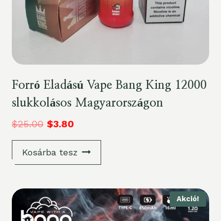
Forró Eladású Vape Bang King 12000
slukkolásos Magyarországon
$
25.00
$
3.80
Kosárba tesz
Akció!