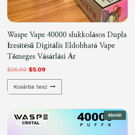
Waspe Vape 40000 slukkolásos Dupla
Ízesítésű Digitális Eldobható Vape
Tömeges Vásárlási Ár
$
26.99
$
5.09
Kosárba tesz
Akció!