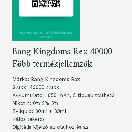
Bang Kingdoms Rex 40000
Főbb termékjellemzők
Márka: Bang Kingdoms Rex
Slukk: 40000 slukk
Akkumulátor: 650 mAh, C típusú tölthető
Nikotin: 0% 2% 5%
E-liquid: 30ml + 30ml
Hálós tekercs
Digitális kijelző az olajhoz és az