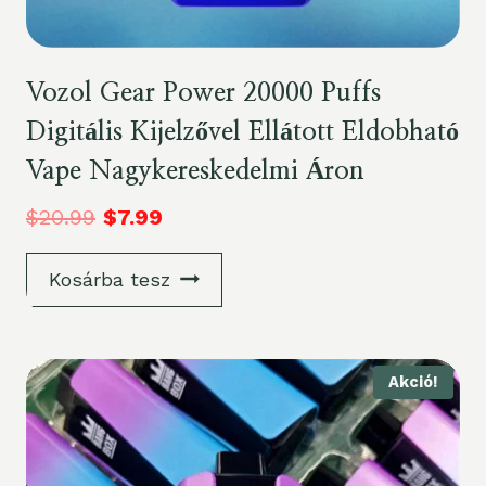
Vozol Gear Power 20000 Puffs
Digitális Kijelzővel Ellátott Eldobható
Vape Nagykereskedelmi Áron
$
20.99
$
7.99
Kosárba tesz
Akció!