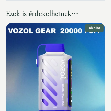
Ezek is érdekelhetnek…
Akció!