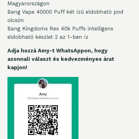
Magyarországon
Bang Vape 40000 Puff két ízű eldobható pod
olcsón
Bang Kingdoms Rex 40k Puffs intelligens
eldobható készlet 2 az 1-ben íz
Adja hozzá Amy-t WhatsAppon, hogy
azonnali választ és kedvezményes árat
kapjon!