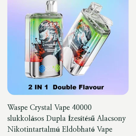
Waspe Crystal Vape 40000
slukkolásos Dupla Ízesítésű Alacsony
Nikotintartalmú Eldobható Vape