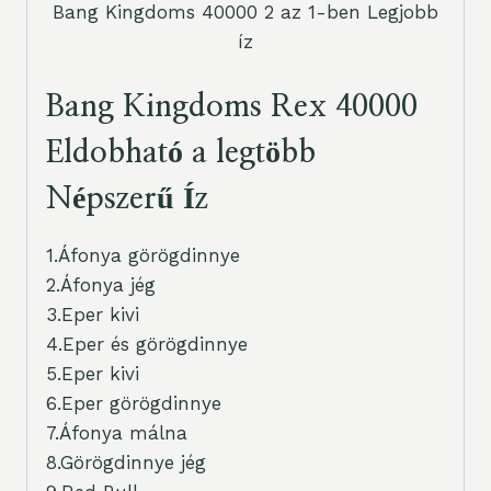
Bang Kingdoms 40000 2 az 1-ben Legjobb
íz
Bang Kingdoms Rex 40000
Eldobható a legtöbb
Népszerű
Íz
1.Áfonya görögdinnye
2.Áfonya jég
3.Eper kivi
4.Eper és görögdinnye
5.Eper kivi
6.Eper görögdinnye
7.Áfonya málna
8.Görögdinnye jég