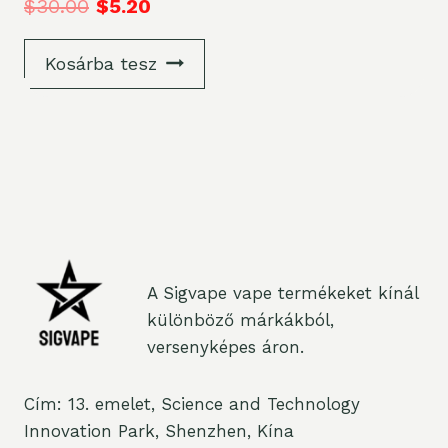
$
30.00
$
5.20
Kosárba tesz
A Sigvape vape termékeket kínál
különböző márkákból,
versenyképes áron.
Cím: 13. emelet, Science and Technology
Innovation Park, Shenzhen, Kína