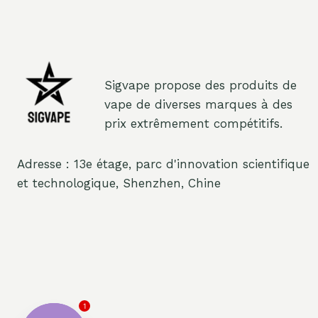
Sigvape propose des produits de
vape de diverses marques à des
prix extrêmement compétitifs.
Adresse : 13e étage, parc d'innovation scientifique
et technologique, Shenzhen, Chine
1