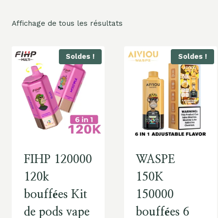
Affichage de tous les résultats
Soldes !
Soldes !
FIHP 120000
WASPE
120k
150K
bouffées Kit
150000
de pods vape
bouffées 6