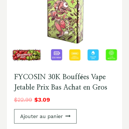
FYCOSIN 30K Bouffées Vape
Jetable Prix Bas Achat en Gros
$
22.99
$
3.09
Ajouter au panier