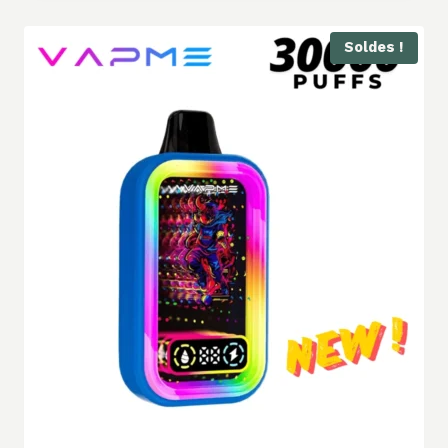
Soldes !