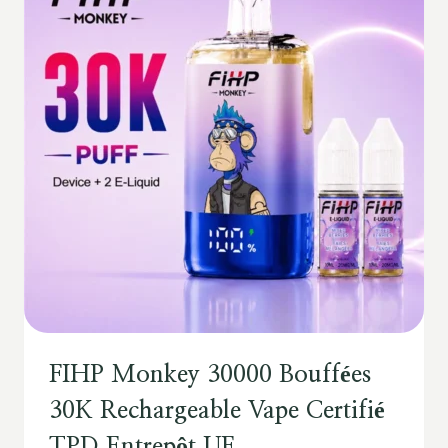
FIHP Monkey 30000 Bouffées
30K Rechargeable Vape Certifié
TPD Entrepôt UE