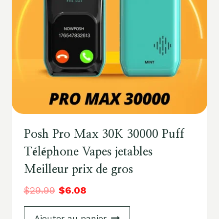
Posh Pro Max 30K 30000 Puff
Téléphone Vapes jetables
Meilleur prix de gros
$
29.99
$
6.08
Ajouter au panier