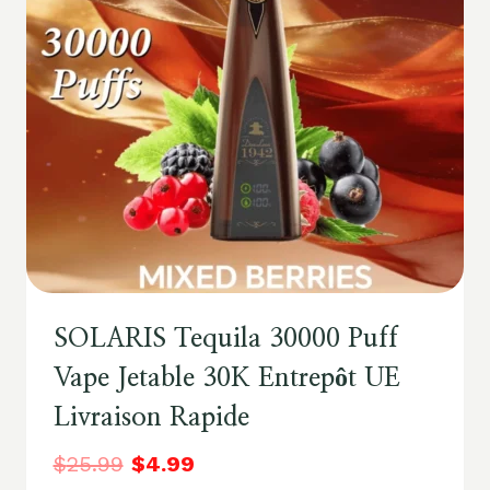
SOLARIS Tequila 30000 Puff
Vape Jetable 30K Entrepôt UE
Livraison Rapide
$
25.99
$
4.99