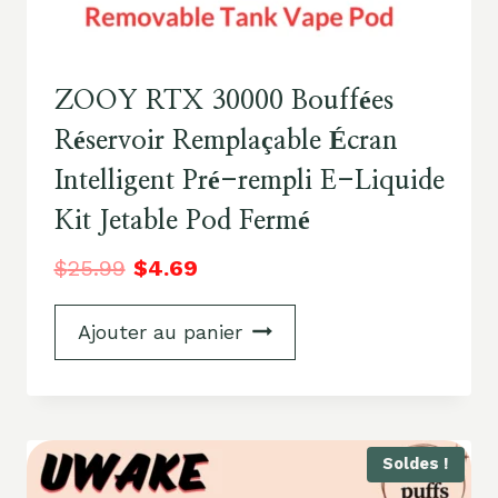
ZOOY RTX 30000 Bouffées
Réservoir Remplaçable Écran
Intelligent Pré-rempli E-Liquide
Kit Jetable Pod Fermé
$
25.99
$
4.69
Ajouter au panier
Soldes !