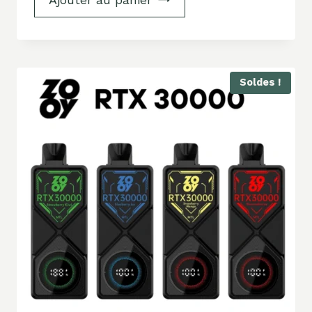
Soldes !