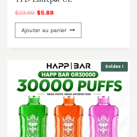
$
29.99
$
5.88
Ajouter au panier
Soldes !