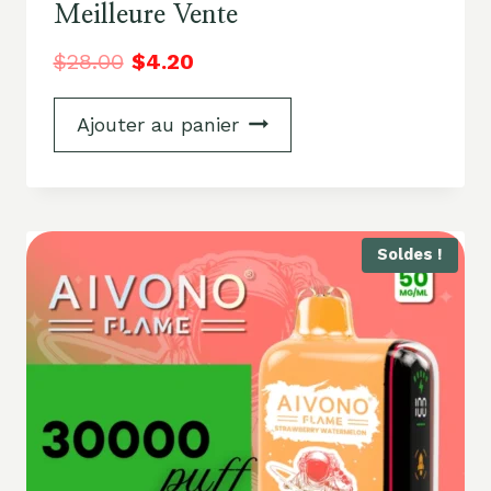
Meilleure Vente
$
28.00
$
4.20
Ajouter au panier
Soldes !