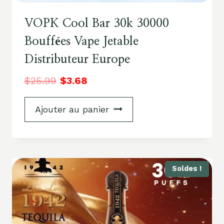
VOPK Cool Bar 30k 30000
Bouffées Vape Jetable
Distributeur Europe
$
25.99
$
3.68
Ajouter au panier
Soldes !