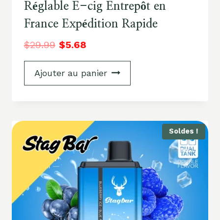
Réglable E-cig Entrepôt en
France Expédition Rapide
$
29.99
$
5.68
Ajouter au panier
Soldes !