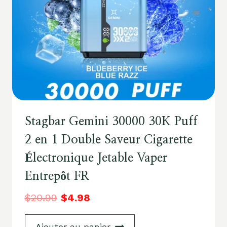
Stagbar Gemini 30000 30K Puff
2 en 1 Double Saveur Cigarette
Électronique Jetable Vaper
Entrepôt FR
$
20.99
$
4.98
Ajouter au panier