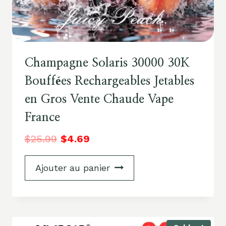
Champagne Solaris 30000 30K
Bouffées Rechargeables Jetables
en Gros Vente Chaude Vape
France
$
25.99
$
4.69
Ajouter au panier