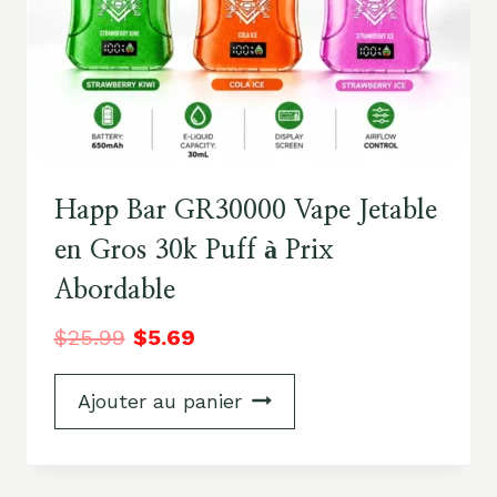
Happ Bar GR30000 Vape Jetable
en Gros 30k Puff à Prix
Abordable
$
25.99
$
5.69
Ajouter au panier