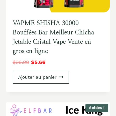
VAPME SHISHA 30000
Bouffées Bar Meilleur Chicha
Jetable Cristal Vape Vente en
gros en ligne
$
26.99
$
5.66
Ajouter au panier
Soldes !