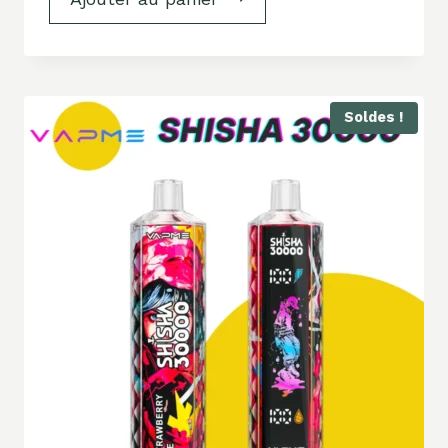
Soldes !