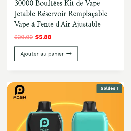
30000 Bouffées Kit de Vape
Jetable Réservoir Remplaçable
Vape à Fente d'Air Ajustable
$
29.99
$
5.88
Ajouter au panier
Soldes !