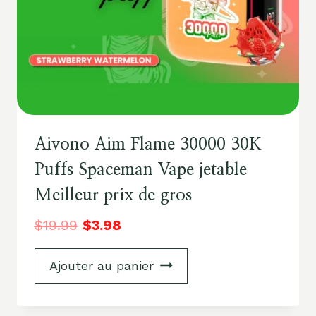
Aivono Aim Flame 30000 30K
Puffs Spaceman Vape jetable
Meilleur prix de gros
$
19.99
$
3.98
Ajouter au panier