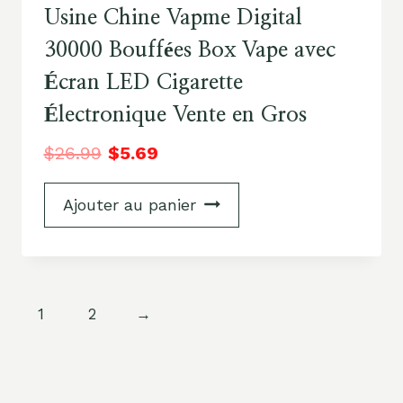
Usine Chine Vapme Digital
30000 Bouffées Box Vape avec
Écran LED Cigarette
Électronique Vente en Gros
$
26.99
$
5.69
Ajouter au panier
1
2
→