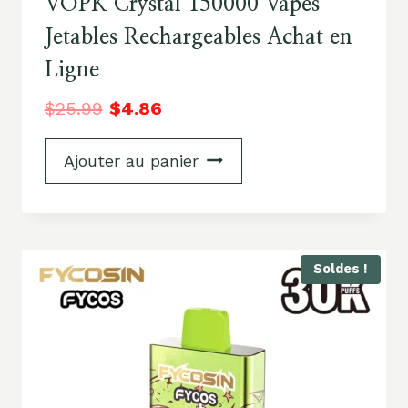
VOPK Crystal 150000 Vapes
Jetables Rechargeables Achat en
Ligne
$
25.99
$
4.86
Ajouter au panier
Soldes !