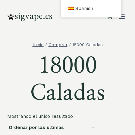
Saltar
Spanish
al
sigvape.es
Contenido
Inicio
/
Comprar
/
18000 Caladas
18000
Caladas
Mostrando el único resultado