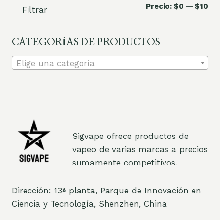
Pre
Pre
Precio:
$0
—
$10
Filtrar
mí
má
CATEGORÍAS DE PRODUCTOS
Elige una categoría
Sigvape ofrece productos de
vapeo de varias marcas a precios
sumamente competitivos.
Dirección: 13ª planta, Parque de Innovación en
Ciencia y Tecnología, Shenzhen, China