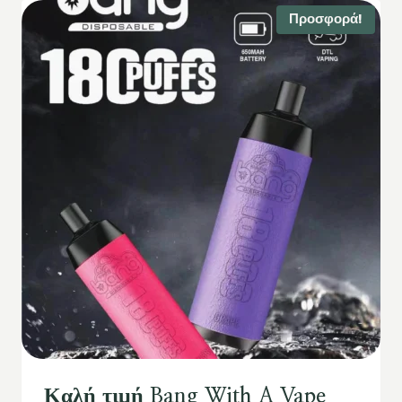
Προσφορά!
Καλή τιμή Bang With A Vape