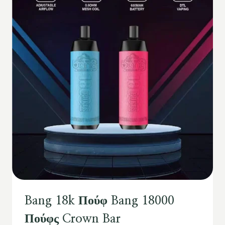
Bang 18k Πούφ Bang 18000
Πούφς Crown Bar