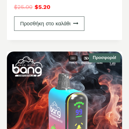
$
25.00
$
5.20
Προσθήκη στο καλάθι
Προσφορά!