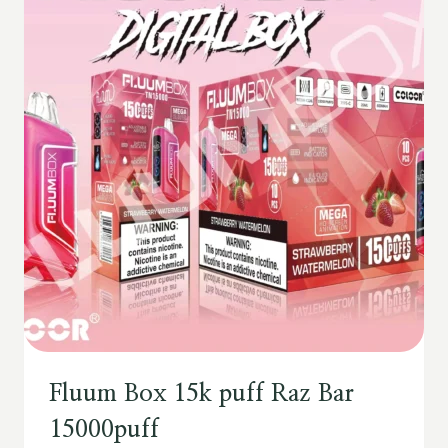
Fluum Box 15k puff Raz Bar
15000puff