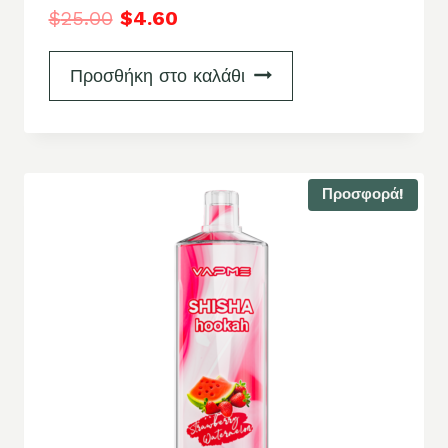
$
25.00
$
4.60
Προσθήκη στο καλάθι
Προσφορά!