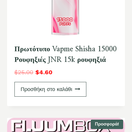
Πρωτότυπο Vapme Shisha 15000
Ρουφηξιές JNR 15k ρουφηξιά
$
25.00
$
4.60
Προσθήκη στο καλάθι
Προσφορά!