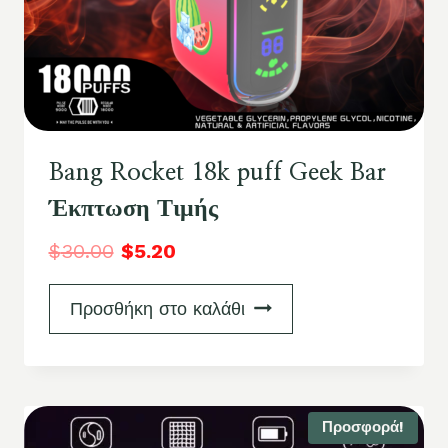
Bang Rocket 18k puff Geek Bar
Έκπτωση Τιμής
$
30.00
$
5.20
Προσθήκη στο καλάθι
Προσφορά!