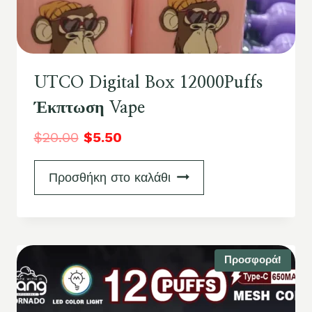
UTCO Digital Box 12000Puffs
Έκπτωση Vape
$
20.00
$
5.50
Προσθήκη στο καλάθι
Προσφορά!