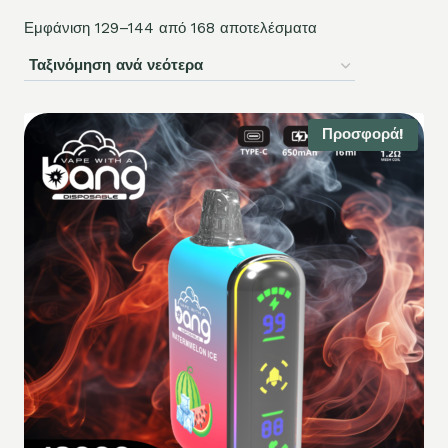
Εμφάνιση 129–144 από 168 αποτελέσματα
Προσφορά!