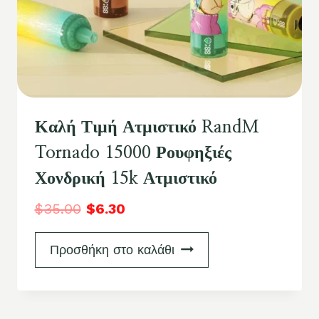
Καλή Τιμή Ατμιστικό RandM
Tornado 15000 Ρουφηξιές
Χονδρική 15k Ατμιστικό
$
35.00
$
6.30
Προσθήκη στο καλάθι