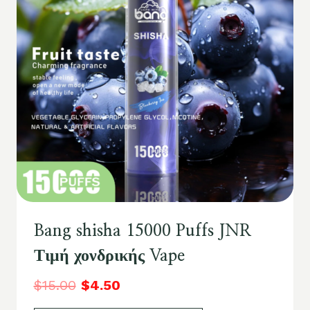
Bang shisha 15000 Puffs JNR
Τιμή χονδρικής Vape
$
15.00
$
4.50