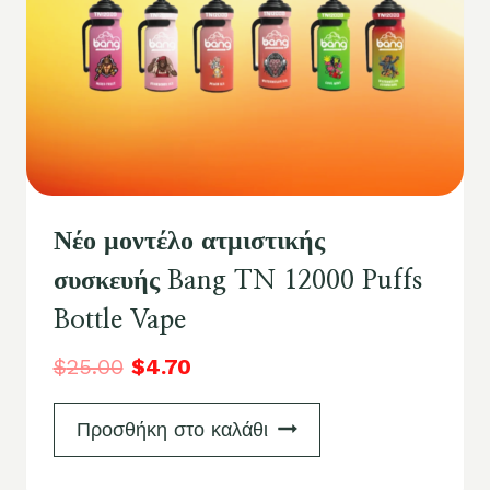
Νέο μοντέλο ατμιστικής
συσκευής Bang TN 12000 Puffs
Bottle Vape
$
25.00
$
4.70
Προσθήκη στο καλάθι