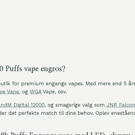
0 Puffs vape engros?
butik for premium engangs vapes. Med mere end 5 års 
pe Vape
, og
WGA
Vape, osv.
ndM Digital 12000
, og smagsrige valg som
JNR Falcon
 finder det perfekte match til dine behov. Oplev enestå