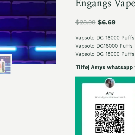
Engangs Vape 
$
28.99
$
6.69
Vapsolo DG 18000 Puff
Vapsolo DG18000 Puffs 
Vapsolo DG 18000 Puffs
Tilføj Amys whatsapp 