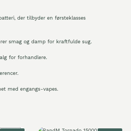
atteri, der tilbyder en førsteklasses
erer smag og damp for kraftfulde sug.
alg for forhandlere.
erencer.
gnet med engangs-vapes.