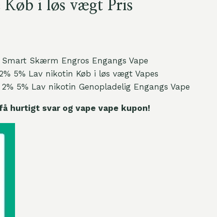
Køb i løs vægt Pris
s Smart Skærm Engros Engangs Vape
2% 5% Lav nikotin Køb i løs vægt Vapes
 2% 5% Lav nikotin Genopladelig Engangs Vape
få hurtigt svar og vape vape kupon!