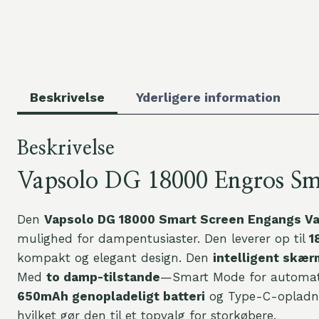
Beskrivelse
Yderligere information
Beskrivelse
Vapsolo DG 18000 Engros Sma
Den
Vapsolo DG 18000 Smart Screen Engangs V
mulighed for dampentusiaster. Den leverer op til
1
kompakt og elegant design. Den
intelligent skær
Med
to damp-tilstande
—Smart Mode for automatis
650mAh genopladeligt batteri
og Type-C-opladnin
hvilket gør den til et topvalg for storkøbere.