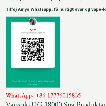
Tilføj Amys Whatsapp, få hurtigt svar og vape-
WhatsApp: +86 17776015835
Vapsolo DG 18000 Sug Produktspe