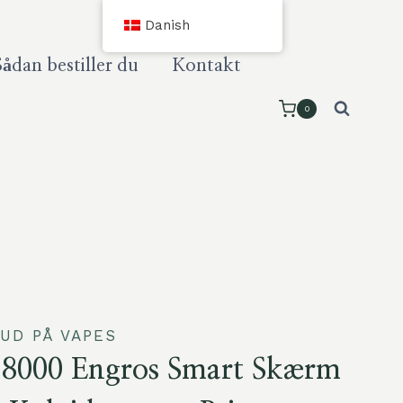
Danish
Sådan bestiller du
Kontakt
0
UD PÅ VAPES
8000 Engros Smart Skærm