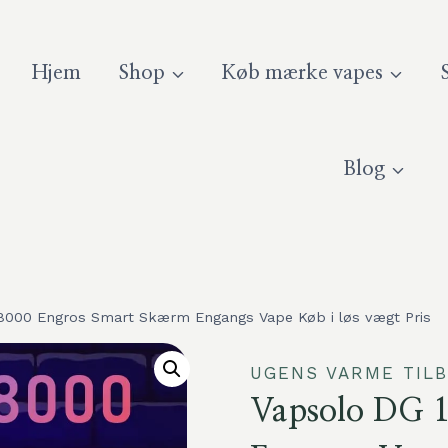
Hjem
Shop
Køb mærke vapes
Blog
8000 Engros Smart Skærm Engangs Vape Køb i løs vægt Pris
UGENS VARME TILB
Vapsolo DG 1