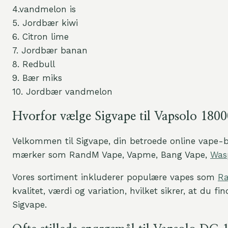
4.vandmelon is
5. Jordbær kiwi
6. Citron lime
7. Jordbær banan
8. Redbull
9. Bær miks
10. Jordbær vandmelon
Hvorfor vælge Sigvape til Vapsolo 1800
Velkommen til Sigvape, din betroede online vape-
mærker som RandM Vape, Vapme, Bang Vape,
Was
Vores sortiment inkluderer populære vapes som
Ra
kvalitet, værdi og variation, hvilket sikrer, at du
Sigvape.