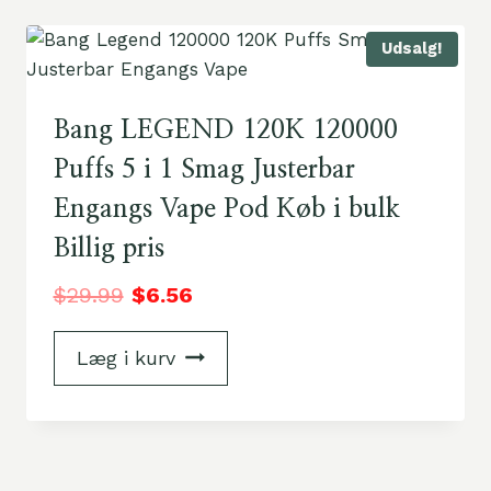
Udsalg!
Bang LEGEND 120K 120000
Puffs 5 i 1 Smag Justerbar
Engangs Vape Pod Køb i bulk
Billig pris
$
29.99
$
6.56
Læg i kurv